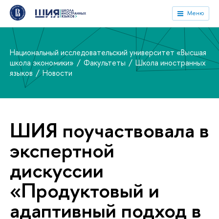
Меню
Национальный исследовательский университет «Высшая
школа экономики»
Факультеты
Школа иностранных
языков
Новости
ШИЯ поучаствовала в
экспертной
дискуссии
«Продуктовый и
адаптивный подход в