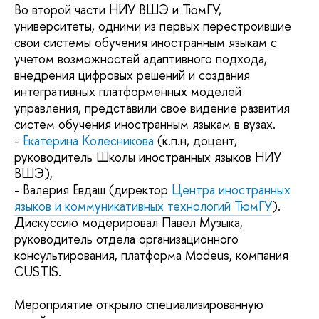
Во второй части НИУ ВШЭ и ТюмГУ,
университеты, одними из первых перестроившие
свои системы обучения иностранным языкам с
учетом возможностей адаптивного подхода,
внедрения цифровых решений и создания
интегративных платформенных моделей
управления, представили свое видение развития
систем обучения иностранным языкам в вузах.
-
Екатерина Колесникова
(к.п.н, доцент,
руководитель Школы иностранных языков НИУ
ВШЭ),
- Валерия Евдаш (директор
Центра иностранных
языков и коммуникативных технологий ТюмГУ
).
Дискуссию модерировал Павел Музыка,
руководитель отдела организационного
консультирования, платформа Modeus, компания
CUSTIS.
Мероприятие открыло специализированную