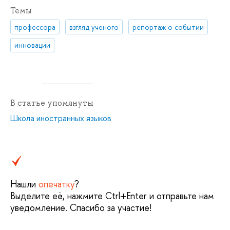
Темы
профессора
взгляд ученого
репортаж о событии
инновации
В статье упомянуты
Школа иностранных языков
Нашли
опечатку
?
Выделите её, нажмите Ctrl+Enter и отправьте нам
уведомление. Спасибо за участие!