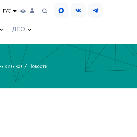
РУС
ДПО
ных языков
Новости