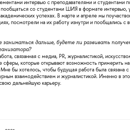
ементами интервью с преподавателями и студентами п
 пообщаться со студентами ШИЯ в формате интервью, у
 академических успехах. В марте и апреле мы поучаство
иях, посмотрели на их работу изнутри и пообщались с
е заниматься дальше, будете ли развивать получ
ганизатора?
бота, связанная с медиа, PR, журналистикой, искусство
 сферы, которые открывают возможность примерить на
 Мне бы хотелось, чтобы будущая работа была связана 
урным взаимодействием и журналистикой. Именно в это
свою дальнейшую карьеру.