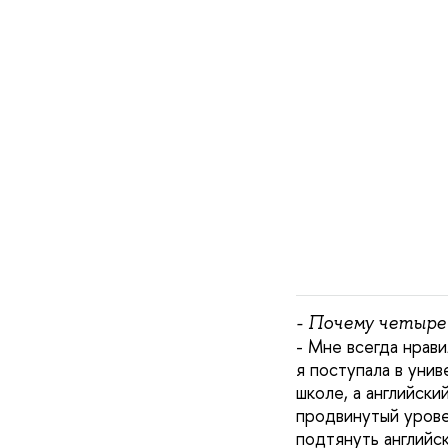
- Почему четыре
- Мне всегда нрав
я поступала в унив
школе, а английск
продвинутый урове
подтянуть английск