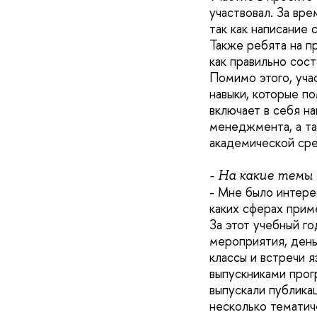
участвовал. За вре
так как написание
Также ребята на пр
как правильно сос
Помимо этого, учас
навыки, которые п
включает в себя н
менеджмента, а та
академической ср
- На какие темы
- Мне было интерес
каких сферах приме
За этот учебный го
мероприятия, день
классы и встречи 
выпускниками прог
выпускали публика
несколько тематич