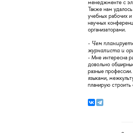
менеджменте с эл
Также нам удалось
учебных рабочих и
научных конференц
организаторами.
- Чем планирует
журналиста и ор
- Мне интересна ра
довольно обширные
разные профессии.
языками, межкульт
планирую строить 