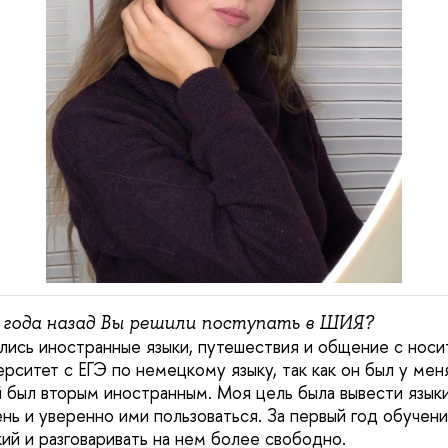
 года назад Вы решили поступать в ШИЯ?
ились иностранные языки, путешествия и общение с носи
ерситет с ЕГЭ по немецкому языку, так как он был у мен
ий был вторым иностранным. Моя цель была вывести язык
нь и уверенно ими пользоваться. За первый год обучен
ий и разговаривать на нем более свободно.