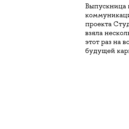
Выпускница 
коммуникаци
проекта Студ
взяла нескол
этот раз на 
будущей кар