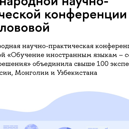
ародной научно-
ческой конференции
олововой
одная научно-практическая конферен
вой «Обучение иностранным языкам – 
решения» объединила свыше 100 экспер
сии, Монголии и Узбекистана