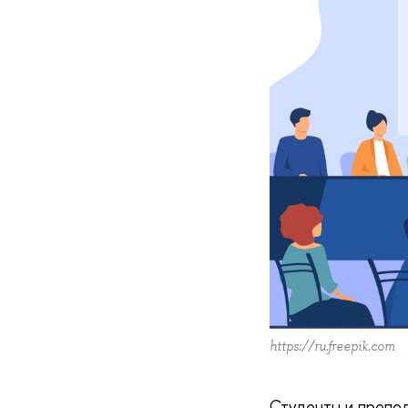
https://ru.freepik.com
Студенты и препо