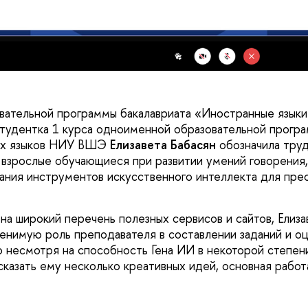
вательной программы бакалавриата «Иностранные языки
тудентка 1 курса одноименной образовательной прогр
ых языков НИУ ВШЭ
Елизавета Бабасян
обозначила труд
 взрослые обучающиеся при развитии умений говорения
ания инструментов искусственного интеллекта для пре
на широкий перечень полезных сервисов и сайтов, Елиза
енимую роль преподавателя в составлении заданий и оц
о несмотря на способность Гена ИИ в некоторой степен
казать ему несколько креативных идей, основная работ