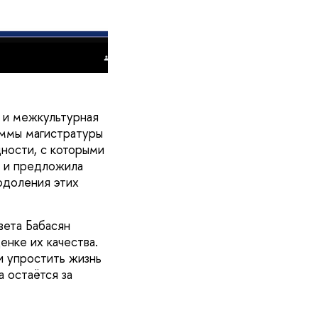
 и межкультурная
аммы магистратуры
ности, с которыми
, и предложила
одоления этих
вета Бабасян
енке их качества.
и упростить жизнь
а остаётся за