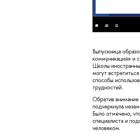
ШИЯ НИУ ВШЭ
Выпускница образо
коммуникация» и с
Школы иностранн
могут встретиться
способы использов
трудностей.
Обратив внимание 
подчеркнула незам
Было отмечено, чт
специалиста и подс
человеком.