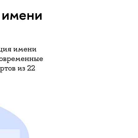
 имени
ция имени
современные
тов из 22