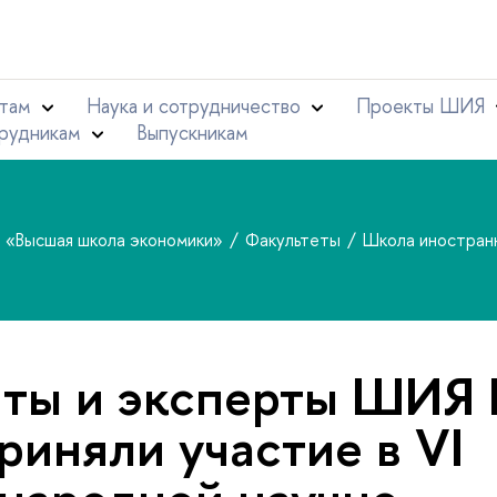
там
Наука и сотрудничество
Проекты ШИЯ
рудникам
Выпускникам
т «Высшая школа экономики»
Факультеты
Школа иностран
нты и эксперты ШИЯ
иняли участие в VI