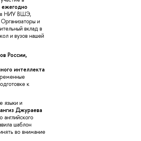
,
ежегодно
ия НИУ ВШЭ,
. Организаторы и
ительный вклад в
кол и вузов нашей
ов России,
ного интеллекта
временные
одготовке к
е языки и
ангиз Джураева
о английского
авила шаблон
инять во внимание