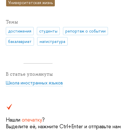
Университетская жизнь
Темы
достижения
студенты
репортаж о событии
бакалавриат
магистратура
В статье упомянуты
Школа иностранных языков
Нашли
опечатку
?
Выделите её, нажмите Ctrl+Enter и отправьте нам