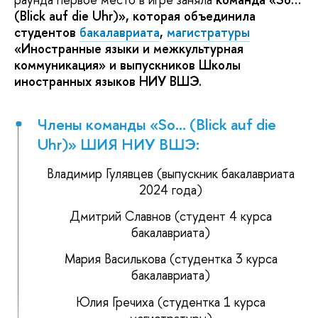
(Blick auf die Uhr)», которая объединила
студентов
бакалавриата
,
магистратуры
«Иностранные языки и межкультурная
коммуникация» и выпускников Школы
иностранных языков НИУ ВШЭ.
Члены команды «So… (Blick auf die
Uhr)» ШИЯ НИУ ВШЭ:
Владимир Гулявцев (выпускник бакалавриата
2024 года)
Дмитрий Славнов (студент 4 курса
бакалавриата)
Мария Василькова (студентка 3 курса
бакалавриата)
Юлия Гречиха (студентка 1 курса