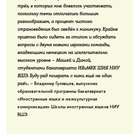
трёх, в которых мне довелось участвовать,
поскольку темы отличались большим
разнообразием, а процент чистого
страноведения был сведён к минимуму. Крайне
приятно было сидеть за столом и обсуждать
вопросы с двумя новыми игроками команды,
владеющими немецком на исключительно
–
высоком уровне
Машей и Димой,
студентами бакалавриата ИЯиМКК ШИЯ НИУ
ВШЭ. Буду рад поиграть с ними ещё не один
!», –
Владимир Гулявцев
, выпускник
раз
образовательной программы бакалавриата
«Иностранные языки и межкультурная
коммуникация» Школы иностранных языков НИУ
ВШЭ.