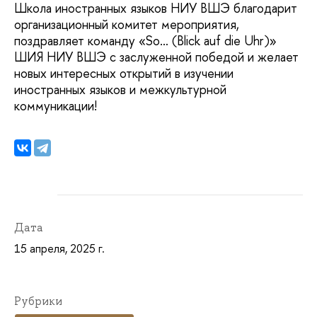
Школа иностранных языков НИУ ВШЭ благодарит
организационный комитет мероприятия,
поздравляет команду «So… (Blick auf die Uhr)»
ШИЯ НИУ ВШЭ с заслуженной победой и желает
новых интересных открытий в изучении
иностранных языков и межкультурной
коммуникации!
Дата
15 апреля, 2025 г.
Рубрики