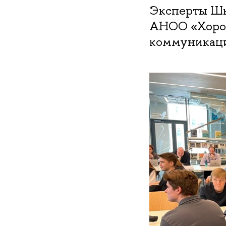
Эксперты Шк
АНОО «Хорош
коммуникаци