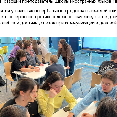
ов, старший преподаватель Школы иностранных языков
ятия узнали, как невербальные средства взаимодействи
меть совершенно противоположное значение, как не доп
ошибок и достичь успехов при коммуникации в деловой