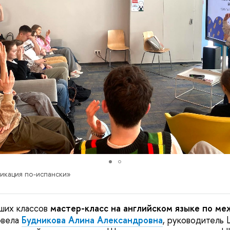
икация по-испански»
ших классов
мастер-класс на английском языке по ме
овела
Будникова Алина Александровна
, руководитель 