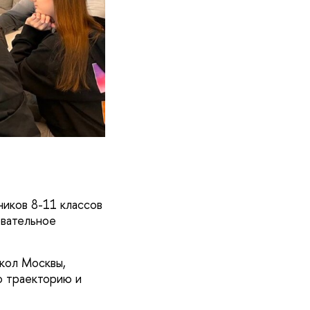
иков 8-11 классов
овательное
кол Москвы,
ю траекторию и