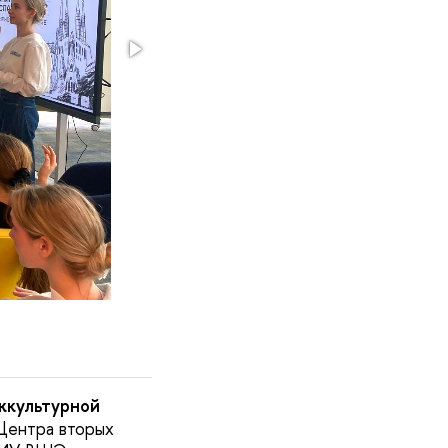
жкультурной
Центра вторых