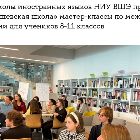
олы иностранных языков НИУ ВШЭ пр
евская школа» мастер-классы по ме
и для учеников 8-11 классов