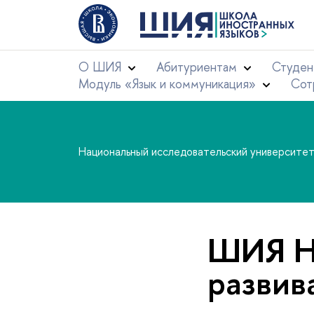
О ШИЯ
Абитуриентам
Студен
Модуль «Язык и коммуникация»
Сот
Национальный исследовательский университе
ШИЯ Н
развив