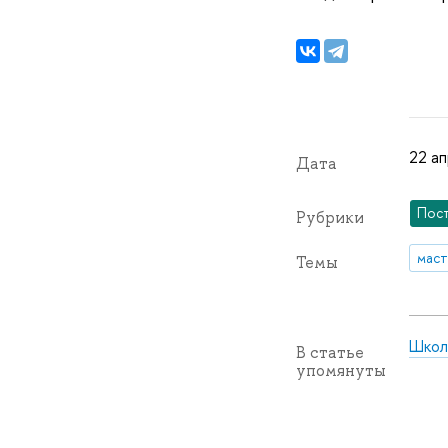
22 ап
Дата
Пос
Рубрики
маст
Темы
Школ
В статье
упомянуты