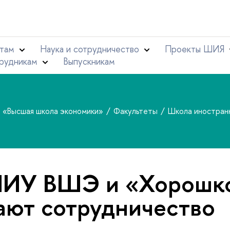
там
Наука и сотрудничество
Проекты ШИЯ
рудникам
Выпускникам
т «Высшая школа экономики»
Факультеты
Школа иностран
ИУ ВШЭ и «Хорошк
ают сотрудничество