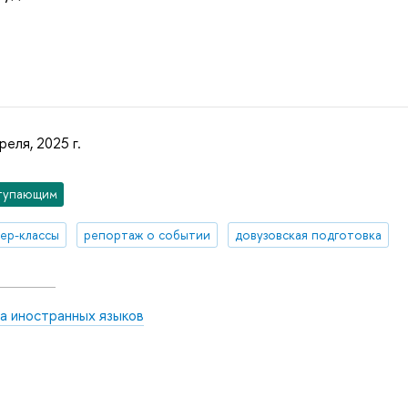
реля, 2025 г.
тупающим
ер-классы
репортаж о событии
довузовская подготовка
а иностранных языков