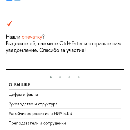
Нашли
опечатку
?
Выделите её, нажмите Ctrl+Enter и отправьте нам
уведомление. Спасибо за участие!
О ВЫШКЕ
Цифры и факты
Л
Руководство и структура
Д
Устойчивое развитие в НИУ ВШЭ
О
Преподаватели и сотрудники
П