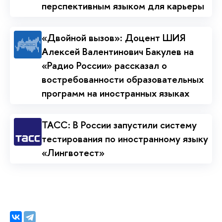
перспективным языком для карьеры
«Двойной вызов»: Доцент ШИЯ
Алексей Валентинович Бакулев на
«Радио России» рассказал о
востребованности образовательных
программ на иностранных языках
ТАСС: В России запустили систему
тестирования по иностранному языку
«Лингвотест»