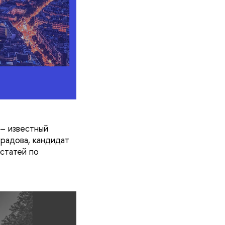
 – известный
радова, кандидат
статей по