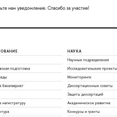
вьте нам уведомление. Спасибо за участие!
ЗОВАНИЕ
НАУКА
Научные подразделения
вская подготовка
Исследовательские проекты
иады
Мониторинги
в бакалавриат
Диссертационные советы
Защиты диссертаций
в магистратуру
Академическое развитие
нтура
Конкурсы и гранты