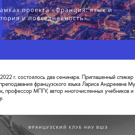
2022 г. состоялось два семинара. Приглашенный спикер
 преподавания французского языка Лариса Андреевна Му
ук, профессор МПГУ, автор многочисленных учебников и 
у.