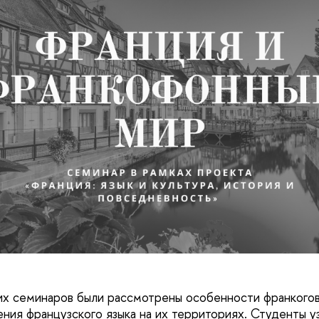
их семинаров были рассмотрены особенности франкого
ения французского языка на их территориях. Студенты у