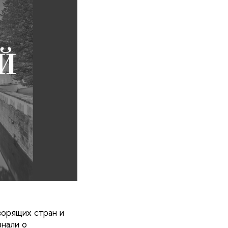
ворящих стран и
знали о