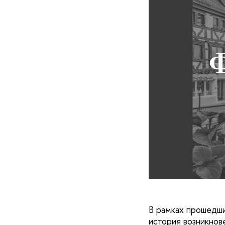
В рамках прошедш
история возникнов