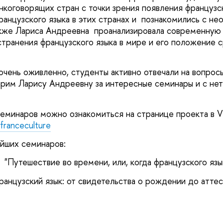
нкоговорящих стран с точки зрения появления французск
ранцузского языка в этих странах и познакомились с н
акже Лариса Андреевна проанализировала современную
транения французского языка в мире и его положение 
чень оживленно, студенты активно отвечали на вопросы
арим Ларису Андреевну за интересные семинары и с н
еминаров можно ознакомиться на странице проекта в V
franceculture
йших семинаров:
. "Путешествие во времени, или, когда французского язы
Французский язык: от свидетельства о рождении до аттес