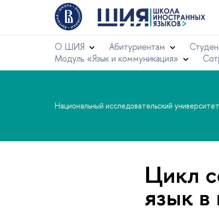
О ШИЯ
Абитуриентам
Студен
Модуль «Язык и коммуникация»
Сот
Национальный исследовательский университе
Цикл с
язык в