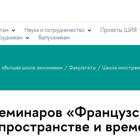
там
Наука и сотрудничество
Проекты ШИЯ
рудникам
Выпускникам
т «Высшая школа экономики»
Факультеты
Школа иностран
еминаров «Французс
 пространстве и вре