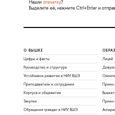
Нашли
опечатку
?
Выделите её, нажмите Ctrl+Enter и отпра
О ВЫШКЕ
ОБРА
Цифры и факты
Лицей
Руководство и структура
Довузо
Устойчивое развитие в НИУ ВШЭ
Олимп
Преподаватели и сотрудники
Прием 
Корпуса и общежития
Вышка+
Закупки
Прием 
Обращения граждан в НИУ ВШЭ
Аспира