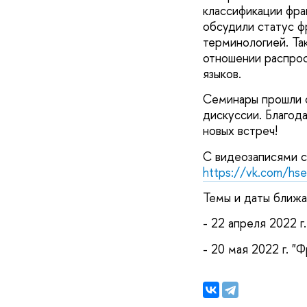
классификации фра
обсудили статус ф
терминологией. Т
отношении распрос
языков.
Семинары прошли о
дискуссии. Благод
новых встреч!
С видеозаписями с
https://vk.com/hse
Темы и даты ближа
- 22 апреля 2022 г
- 20 мая 2022 г. "