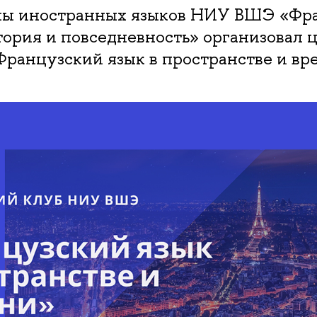
ы иностранных языков НИУ ВШЭ «Фра
тория и повседневность» организовал 
ранцузский язык в пространстве и вр