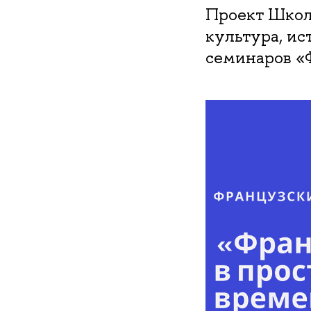
Проект Школ
культура, ис
семинаров «Ф