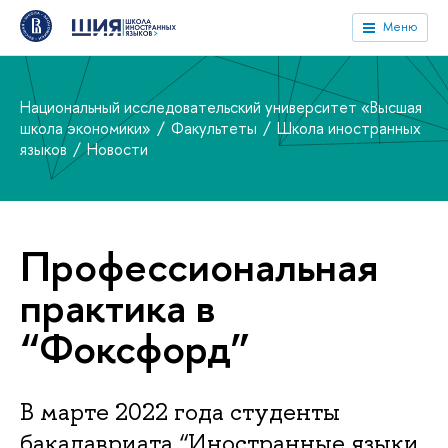
Меню
Национальный исследовательский университет «Высшая
школа экономики»
Факультеты
Школа иностранных
языков
Новости
Профессиональная
практика в
“Фоксфорд”
В марте 2022 года студенты
бакалавриата “Иностранные языки