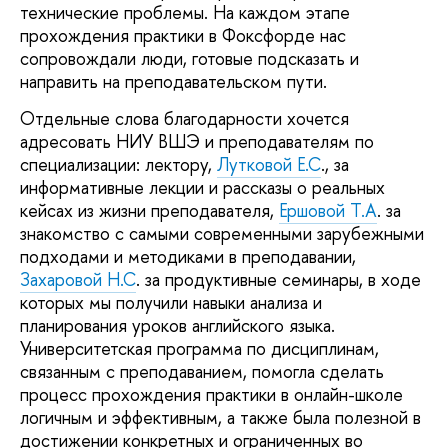
технические проблемы. На каждом этапе
прохождения практики в Фоксфорде нас
сопровождали люди, готовые подсказать и
направить на преподавательском пути.
Отдельные слова благодарности хочется
адресовать НИУ ВШЭ и преподавателям по
специализации: лектору,
Лутковой Е.С
., за
информативные лекции и рассказы о реальных
кейсах из жизни преподавателя,
Ершовой Т.А
. за
знакомство с самыми современными зарубежными
подходами и методиками в преподавании,
Захаровой Н.С
. за продуктивные семинары, в ходе
которых мы получили навыки анализа и
планирования уроков английского языка.
Университетская программа по дисциплинам,
связанным с преподаванием, помогла сделать
процесс прохождения практики в онлайн-школе
логичным и эффективным, а также была полезной в
достижении конкретных и ограниченных во