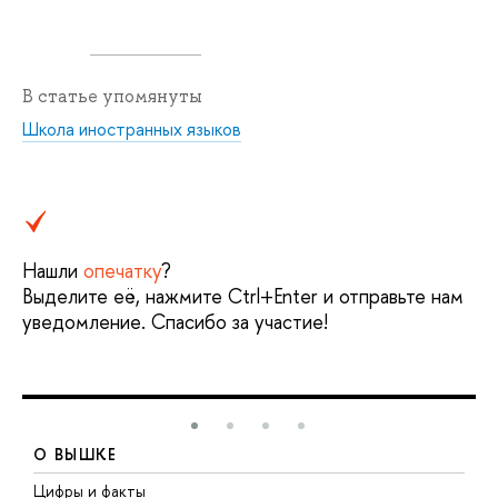
В статье упомянуты
Школа иностранных языков
Нашли
опечатку
?
Выделите её, нажмите Ctrl+Enter и отправьте нам
уведомление. Спасибо за участие!
О ВЫШКЕ
Цифры и факты
Л