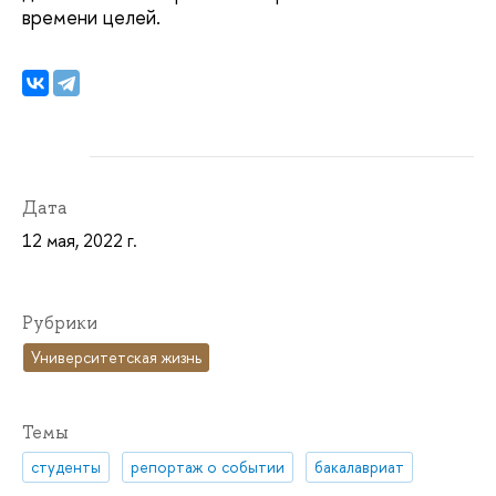
времени целей.
Дата
12 мая, 2022 г.
Рубрики
Университетская жизнь
Темы
студенты
репортаж о событии
бакалавриат