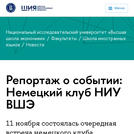
Меню
Национальный исследовательский университет «Высшая
школа экономики»
Факультеты
Школа иностранных
языков
Новости
Репортаж о событии:
Немецкий клуб НИУ
ВШЭ
11 ноября состоялась очередная
встреча немецкого клуба