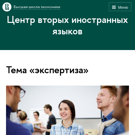
Высшая школа экономики
Меню
Центр вторых иностранных
языков
Тема «экспертиза»