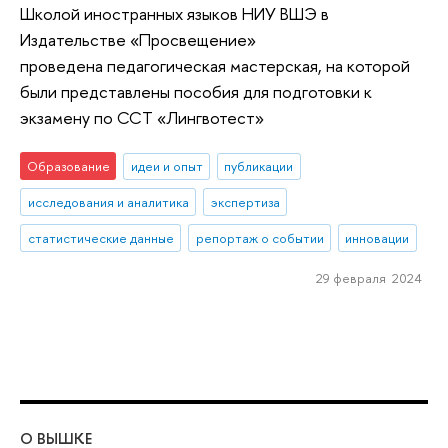
Школой иностранных языков НИУ ВШЭ в
Издательстве «Просвещение»
проведена педагогическая мастерская, на которой
были представлены пособия для подготовки к
экзамену по ССТ «Лингвотест»
Образование
идеи и опыт
публикации
исследования и аналитика
экспертиза
статистические данные
репортаж о событии
инновации
29 февраля 2024
О ВЫШКЕ
ОБ