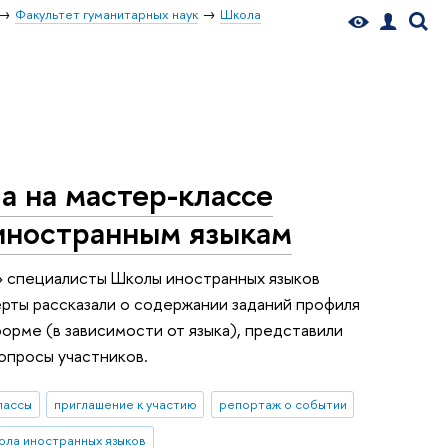
Факультет гуманитарных наук
Школа
а на мастер-классе
иностранным языкам
» специалисты Школы иностранных языков
ерты рассказали о содержании заданий профиля
орме (в зависимости от языка), представили
опросы участников.
лассы
приглашение к участию
репортаж о событии
ла иностранных языков