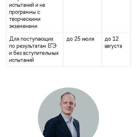
испытаний и на
программы с
творческими
экзаменами
Для поступающих
до 25 июля
до 12
по результатам ЕГЭ
августа
и без вступительных
испытаний