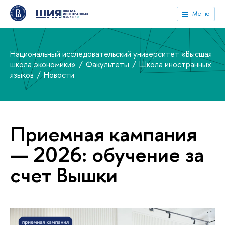
Меню
Национальный исследовательский университет «Высшая
школа экономики»
Факультеты
Школа иностранных
языков
Новости
Приемная кампания
— 2026: обучение за
счет Вышки