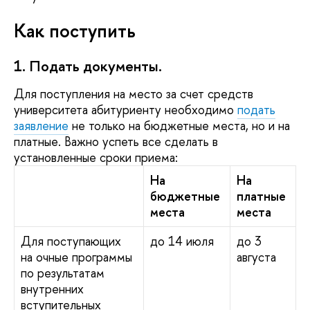
Как поступить
1. Подать документы.
Для поступления на место за счет средств
университета абитуриенту необходимо
подать
заявление
не только на бюджетные места, но и на
платные. Важно успеть все сделать в
установленные сроки приема:
На
На
бюджетные
платные
места
места
Для поступающих
до 14 июля
до 3
на очные программы
августа
по результатам
внутренних
вступительных