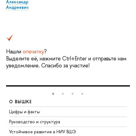
Александр
Андреевич
Нашли
опечатку
?
Выделите её, нажмите Ctrl+Enter и отправьте нам
уведомление. Спасибо за участие!
О ВЫШКЕ
Цифры и факты
Л
Руководство и структура
Д
Устойчивое развитие в НИУ ВШЭ
О