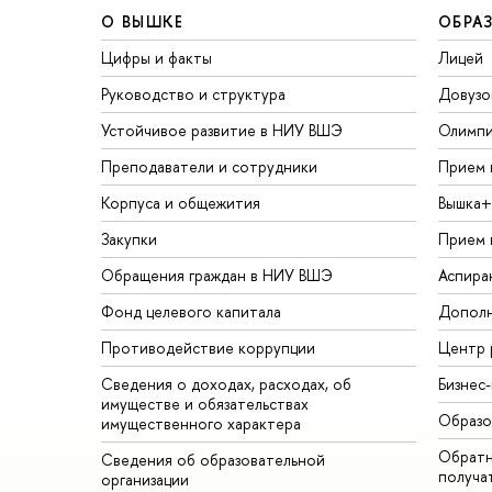
О ВЫШКЕ
ОБРА
Цифры и факты
Лицей
Руководство и структура
Довузо
Устойчивое развитие в НИУ ВШЭ
Олимп
Преподаватели и сотрудники
Прием 
Корпуса и общежития
Вышка+
Закупки
Прием 
Обращения граждан в НИУ ВШЭ
Аспира
Фонд целевого капитала
Дополн
Противодействие коррупции
Центр 
Сведения о доходах, расходах, об
Бизнес
имуществе и обязательствах
Образо
имущественного характера
Обратн
Сведения об образовательной
получа
организации