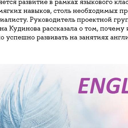
яется развитие в рамках языкового клас
мягких навыков, столь необходимых п
иалисту. Руководитель проектной гру
а Кудинова рассказала о том, почему
о успешно развивать на занятиях анг