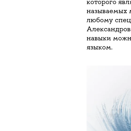
которого явл
называемых 
любому спец
Александровн
навыки можн
языком.