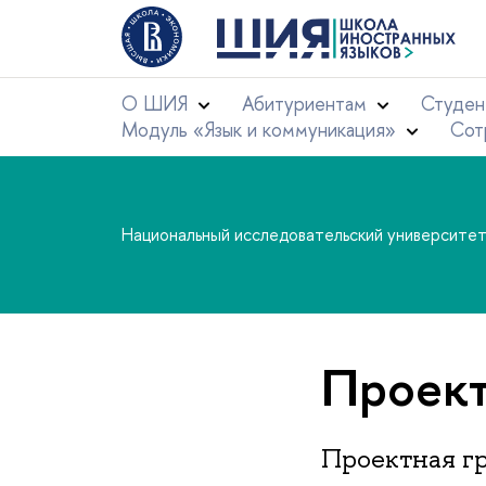
О ШИЯ
Абитуриентам
Студен
Модуль «Язык и коммуникация»
Сот
Национальный исследовательский университе
Проект 
Проектная г