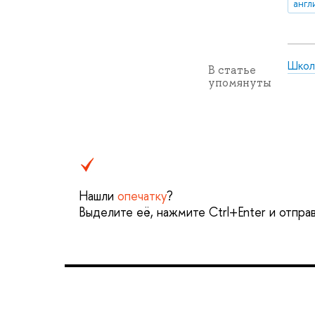
англ
Школ
В статье
упомянуты
Нашли
опечатку
?
Выделите её, нажмите Ctrl+Enter и отпра