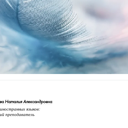
ва Наталия Александровна
иностранных языков:
й преподаватель