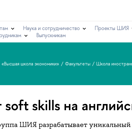
там
Наука и сотрудничество
Проекты ШИЯ
рудникам
Выпускникам
т «Высшая школа экономики»
Факультеты
Школа иностран
soft skills на англий
руппа ШИЯ разрабатывает уникальный 