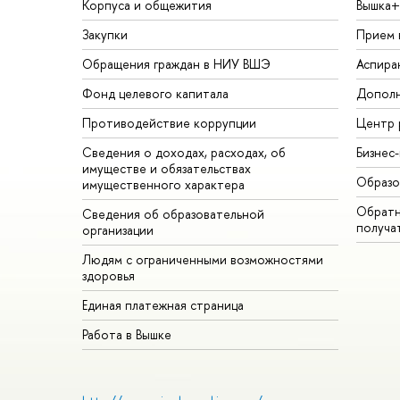
Корпуса и общежития
Вышка+
Закупки
Прием 
Обращения граждан в НИУ ВШЭ
Аспира
Фонд целевого капитала
Дополн
Противодействие коррупции
Центр 
Сведения о доходах, расходах, об
Бизнес
имуществе и обязательствах
Образо
имущественного характера
Обратн
Сведения об образовательной
получа
организации
Людям с ограниченными возможностями
здоровья
Единая платежная страница
Работа в Вышке