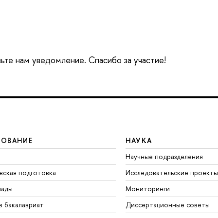
вьте нам уведомление. Спасибо за участие!
ЗОВАНИЕ
НАУКА
Научные подразделения
вская подготовка
Исследовательские проекты
иады
Мониторинги
в бакалавриат
Диссертационные советы