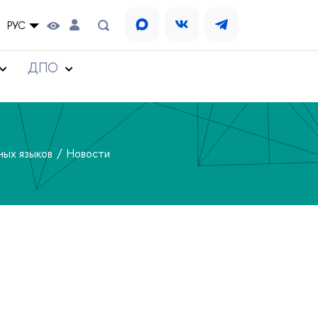
РУС
ДПО
ных языков
Новости