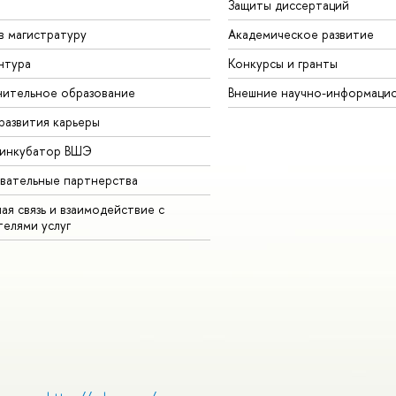
Защиты диссертаций
в магистратуру
Академическое развитие
нтура
Конкурсы и гранты
ительное образование
Внешние научно-информаци
развития карьеры
-инкубатор ВШЭ
вательные партнерства
ая связь и взаимодействие с
телями услуг