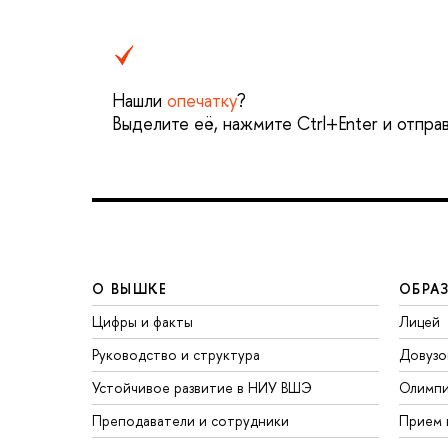
Нашли
опечатку
?
Выделите её, нажмите Ctrl+Enter и отпра
О ВЫШКЕ
ОБРА
Цифры и факты
Лицей
Руководство и структура
Довузо
Устойчивое развитие в НИУ ВШЭ
Олимп
Преподаватели и сотрудники
Прием 