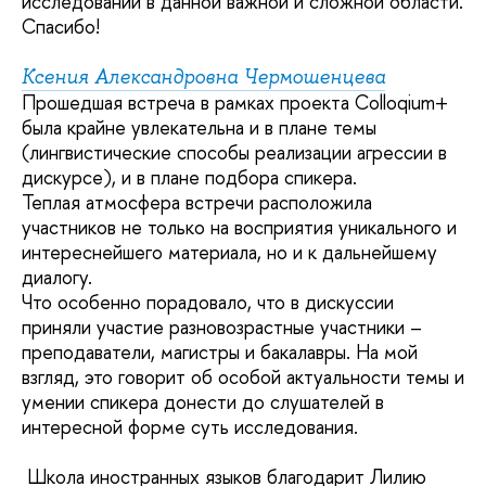
исследований в данной важной и сложной области.
Спасибо!
Ксения Александровна Чермошенцева
Прошедшая встреча в рамках проекта Colloqium+
была крайне увлекательна и в плане темы
(лингвистические способы реализации агрессии в
дискурсе), и в плане подбора спикера.
Теплая атмосфера встречи расположила
участников не только на восприятия уникального и
интереснейшего материала, но и к дальнейшему
диалогу.
Что особенно порадовало, что в дискуссии
приняли участие разновозрастные участники –
преподаватели, магистры и бакалавры. На мой
взгляд, это говорит об особой актуальности темы и
умении спикера донести до слушателей в
интересной форме суть исследования.
Школа иностранных языков благодарит Лилию