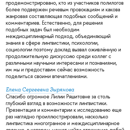
продемонстрировано, кто из участников полилогов
более подвержен речевым провокациям и какова
жанровая составляющая подобных сообщений и
комментариев. Естественно, для решения
подобных задач был необходим
междисциплинарный подход, объединяющий
знания в сфере лингвистики, психологии,
социологии поэтому доклад вызвал оживлённую и
продолжительную дискуссию среди коллег с
различными научными интересами и познаниями,
им мы и предоставим сейчас возможность
поделиться своими впечатлениями.
Елена Сергеевна Зырянова
Спасибо огромное Лилии Ряшитовне за столь
глубокий взгляд в возможности лингвистики.
Презентация и комментарии к исследованию еще
раз наглядно проиллюстрировали, насколько
лингвистика многогранное и междисциплинарное
явление, в котором может найти отражение любой