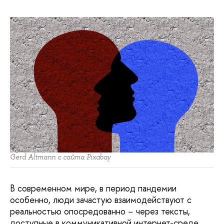
Gerd Altmann с сайта Pixabay
В современном мире, в период пандемии
особенно, люди зачастую взаимодействуют с
реальностью опосредованно − через тексты,
доступные в коммуникативной интернет-среде,