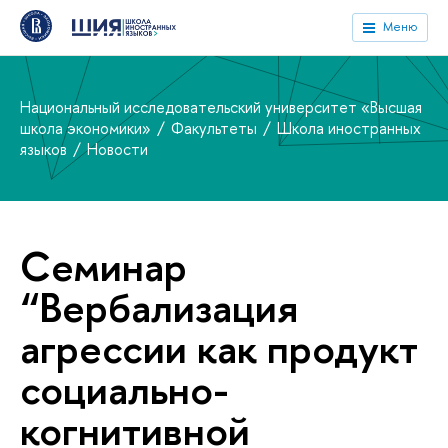
Меню
Национальный исследовательский университет «Высшая
школа экономики»
Факультеты
Школа иностранных
языков
Новости
Cеминар
“Вербализация
агрессии как продукт
социально-
когнитивной