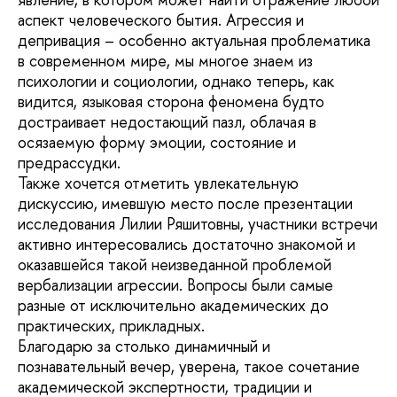
аспект человеческого бытия. Агрессия и
депривация – особенно актуальная проблематика
в современном мире, мы многое знаем из
психологии и социологии, однако теперь, как
видится, языковая сторона феномена будто
достраивает недостающий пазл, облачая в
осязаемую форму эмоции, состояние и
предрассудки.
Также хочется отметить увлекательную
дискуссию, имевшую место после презентации
исследования Лилии Ряшитовны, участники встречи
активно интересовались достаточно знакомой и
оказавшейся такой неизведанной проблемой
вербализации агрессии. Вопросы были самые
разные от исключительно академических до
практических, прикладных.
Благодарю за столько динамичный и
познавательный вечер, уверена, такое сочетание
академической экспертности, традиции и