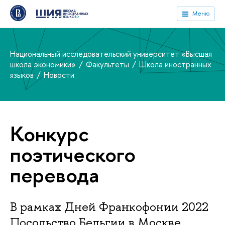
Меню
Национальный исследовательский университет «Высшая
школа экономики»
Факультеты
Школа иностранных
языков
Новости
Конкурс
поэтического
перевода
В рамках Дней Франкофонии 2022
Посольство Бельгии в Москве