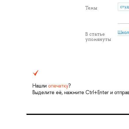
сту
Темы
Школ
В статье
упомянуты
Нашли
опечатку
?
Выделите её, нажмите Ctrl+Enter и отпра