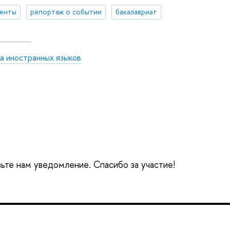
денты
репортаж о событии
бакалавриат
а иностранных языков
вьте нам уведомление. Спасибо за участие!