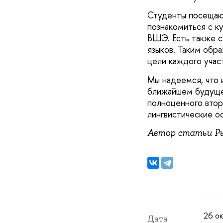
Студенты посещают
познакомиться с ку
ВШЭ. Есть также с
языков. Таким обр
цели каждого учас
Мы надеемся, что 
ближайшем будущем
полноценного втор
лингвистические о
Автор статьи Р
26 ок
Дата