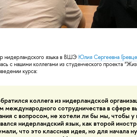
р нидерландского языка в ВШЭ
Юлия Сергеевна Гревце
лась с нашими коллегами из студенческого проекта “Жи
ведении курса:
обратился коллега из нидерландской организа
м международного сотрудничества в сфере в
ания с вопросом, не хотели ли бы мы, чтобы у 
вался нидерландский язык, как второй иностр
мали, что это классная идея, но для начала н