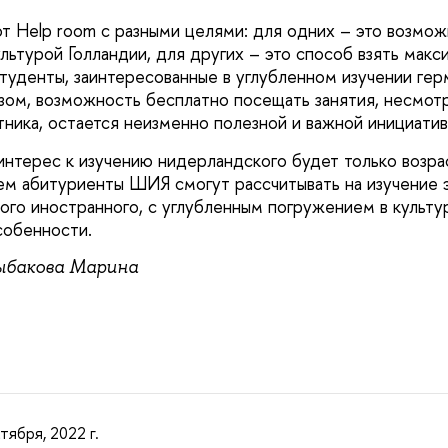
 Help room с разными целями: для одних – это возмо
льтурой Голландии, для других – это способ взять макс
туденты, заинтересованные в углубленном изучении гер
азом, возможность бесплатно посещать занятия, несмотр
тника, остается неизменно полезной и важной инициатив
интерес к изучению нидерландского будет только возрас
 абитуриенты ШИЯ смогут рассчитывать на изучение эт
ого иностранного, с углубленным погружением в культу
собенности.
ыбакова Марина
тября, 2022 г.