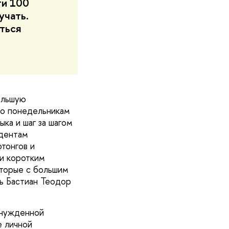
ти 100
учать.
аться
ольшую
по понедельникам
ка и шаг за шагом
удентам
фтонгов и
 и коротким
оторые с большим
ь Бастиан Теодор
инужденной
е личной