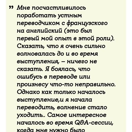
Мне посчастливилось
поработать устным
переводчиком с французского
на английский (это был
первый мой опыт в этой роли).
Сказать, что я очень сильно
волновалась до и во время
выступления, – ничего не
сказать. Я боялась, что
ошибусь в переводе или
произнесу что-то неправильно.
Однако как только началось
выступление,и я начала
переводить, волнение стало
уходить.. Самое интересное
началось во время Q&A-сессии,
когда мне нужно было