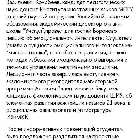
Васильевич Конобеев, кандидат педагогических
наук, доцент Института иностранных языков МПГУ,
старший научный сотрудник Российской академии
образования, академический директор онлайн-
школы “Умскул”,провел для гостей Вороново
лекцию об эмоциональном интеллекте. Слушатели
узнали о сущности эмоционального интеллекта как
“мягкого навыка”, способах его развития, а также
методах избежания эмоционального выгорания и
техниках управления негативными эмоциями.
Лекционная часть завершилась выступлением
академического руководителя магистерской
программы Алексея Валентиновича Бакулева,
кандидата филологических наук, доцента ШИЯ, об
элементах развития важнейших навыков 21 века в
дисциплинах бакалавриата и магистратуры
ИЯиМКК.
После информативных презентаций студентам
было предложено разделиться на проектные