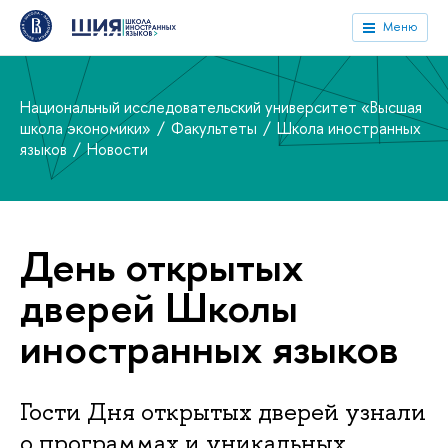
Меню
Национальный исследовательский университет «Высшая
школа экономики»
Факультеты
Школа иностранных
языков
Новости
День открытых
дверей Школы
иностранных языков
Гости Дня открытых дверей узнали
о программах и уникальных