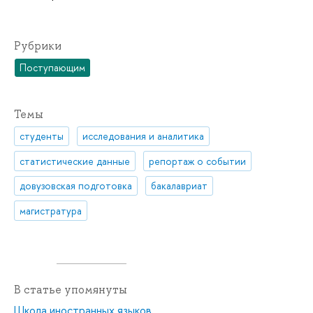
Рубрики
Поступающим
Темы
студенты
исследования и аналитика
статистические данные
репортаж о событии
довузовская подготовка
бакалавриат
магистратура
В статье упомянуты
Школа иностранных языков