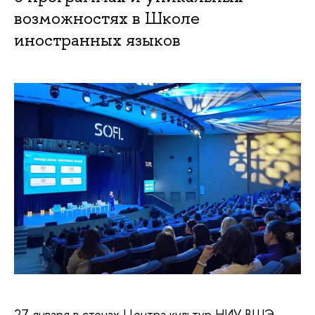
возможностях в Школе
иностранных языков
27 января в стенах Центра культур НИУ ВШЭ