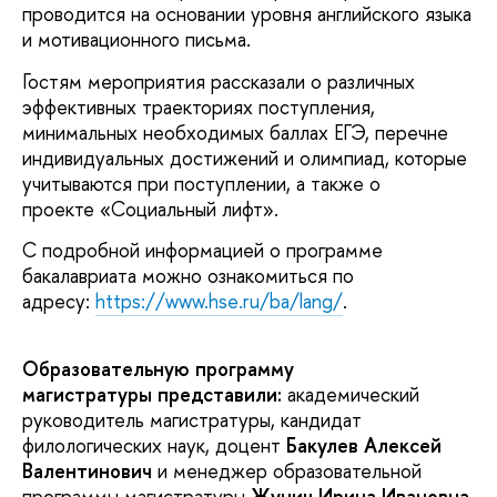
проводится на основании уровня английского языка
и мотивационного письма.
Гостям мероприятия рассказали о различных
эффективных траекториях поступления,
минимальных необходимых баллах ЕГЭ, перечне
индивидуальных достижений и олимпиад, которые
учитываются при поступлении, а также о
проекте «Социальный лифт».
С подробной информацией о программе
бакалавриата можно ознакомиться по
адресу:
https://www.hse.ru/ba/lang/
.
Образовательную программу
магистратуры
представили:
академический
руководитель магистратуры, кандидат
филологических наук, доцент
Бакулев Алексей
Валентинович
и менеджер образовательной
программы магистратуры
Жунич Ирина Ивановна.