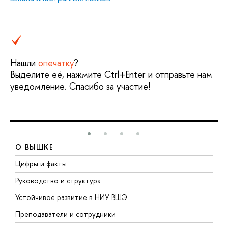
Нашли
опечатку
?
Выделите её, нажмите Ctrl+Enter и отправьте нам
уведомление. Спасибо за участие!
О ВЫШКЕ
Цифры и факты
Л
Руководство и структура
Д
Устойчивое развитие в НИУ ВШЭ
О
Преподаватели и сотрудники
П