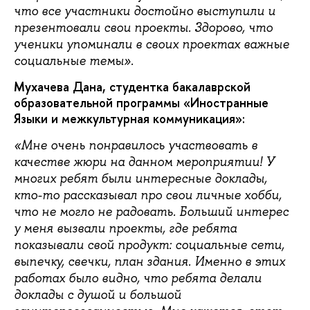
что все участники достойно выступили и
презентовали свои проекты. Здорово, что
ученики упоминали в своих проектах важные
социальные темы».
Мухачева Дана, студентка бакалаврской
образовательной программы «Иностранные
Языки и межкультурная коммуникация»:
«Мне очень понравилось участвовать в
качестве жюри на данном мероприятии! У
многих ребят были интересные доклады,
кто-то рассказывал про свои личные хобби,
что не могло не радовать. Больший интерес
у меня вызвали проекты, где ребята
показывали свой продукт: социальные сети,
выпечку, свечки, план здания. Именно в этих
работах было видно, что ребята делали
доклады с душой и большой