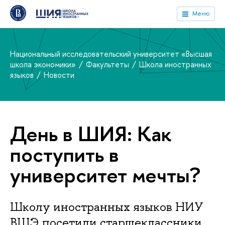
Меню
Национальный исследовательский университет «Высшая
школа экономики»
Факультеты
Школа иностранных
языков
Новости
День в ШИЯ: Как
поступить в
университет мечты?
Школу иностранных языков НИУ
ВШЭ посетили старшеклассники