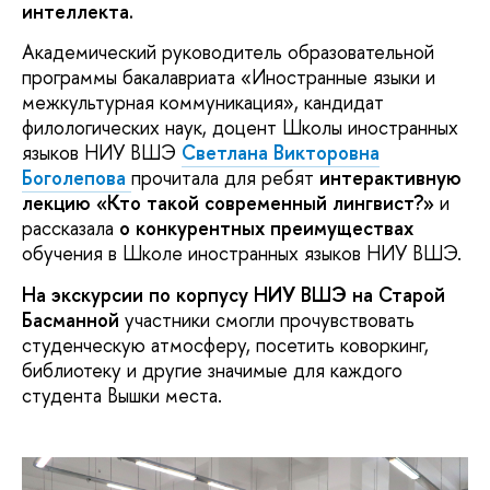
интеллекта.
Академический руководитель образовательной
программы бакалавриата «Иностранные языки и
межкультурная коммуникация», кандидат
филологических наук, доцент Школы иностранных
языков НИУ ВШЭ
Светлана Викторовна
Боголепова
прочитала для ребят
интерактивную
лекцию «Кто такой современный лингвист?»
и
рассказала
о конкурентных преимуществах
обучения в Школе иностранных языков НИУ ВШЭ.
На экскурсии по корпусу НИУ ВШЭ на Старой
Басманной
участники смогли прочувствовать
студенческую атмосферу, посетить коворкинг,
библиотеку и другие значимые для каждого
студента Вышки места.