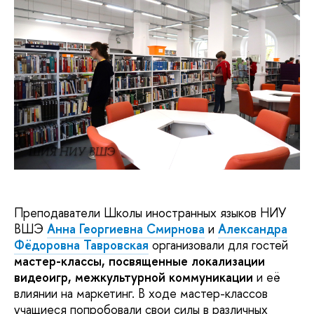
ШИЯ НИУ ВШЭ
Преподаватели Школы иностранных языков НИУ
ВШЭ
Анна Георгиевна Смирнова
и
Александра
Фёдоровна Тавровская
организовали для гостей
мастер-классы, посвященные локализации
видеоигр, межкультурной коммуникации
и её
влиянии на маркетинг. В ходе мастер-классов
учащиеся попробовали свои силы в различных