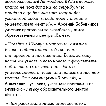
вдохновляющим! Атмосфера ВУЗа высокого
класса не покидала ни на секунду, что
придало ещё больше мотивации для
усиленной работы ради поступления в
–
Арсений Бобовников
,
университет мечты!»,
участник программы по английскому языку
образовательного центра «Взлёт».
«Поездка в Школу иностранных языков
Вышки действительно была очень
интересной и насыщенной. Всего за пару
часов мы узнали много нового о факультете,
побывали на экскурсии по зданию
университета и посетили полезные мастер-
–
классы. Это очень ценный опыт!»,
Анастасия Пузырёва
, участница программы по
английскому языку образовательного центра
«Взлёт».
«Нам рассказали много интересного о