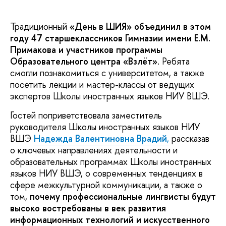
Традиционный
«День в ШИЯ» объединил в этом
году 47 старшеклассников Гимназии имени Е.М.
Примакова и участников программы
Образовательного центра «Взлёт»
. Ребята
смогли познакомиться с университетом, а также
посетить лекции и мастер-классы от ведущих
экспертов Школы иностранных языков НИУ ВШЭ.
Гостей поприветствовала заместитель
руководителя Школы иностранных языков НИУ
ВШЭ
Надежда Валентиновна Врадий
,
рассказав
о ключевых направлениях деятельности и
образовательных программах Школы иностранных
языков НИУ ВШЭ, о современных тенденциях в
сфере межкультурной коммуникации, а также о
том,
почему
профессиональные лингвисты будут
высоко востребованы в век развития
информационных технологий и искусственного