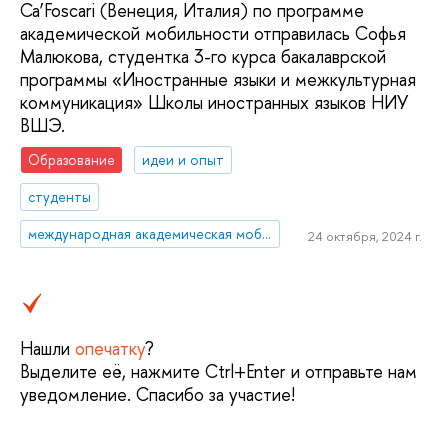
Ca’Foscari (Венеция, Италия) по программе
академической мобильности отправилась Софья
Малюкова, студентка 3-го курса бакалаврской
программы «Иностранные языки и межкультурная
коммуникация» Школы иностранных языков НИУ
ВШЭ.
Образование
идеи и опыт
студенты
международная академическая мобильность
24 октября, 2024 г.
Нашли
опечатку
?
Выделите её, нажмите Ctrl+Enter и отправьте нам
уведомление. Спасибо за участие!