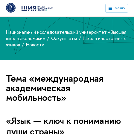
Меню
Национальный исследовательский университет «Высшая
школа экономики»
Факультеты
Школа иностранных
языков
Новости
Тема «международная
академическая
мобильность»
«Язык — ключ к пониманию
души страны»