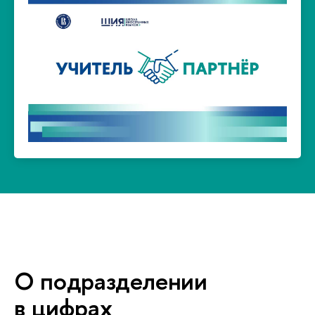
Перейти на сайт >
по иностранному языку.
коммуникативных умений на занятиях
школьников, совершенствование
и профориентационную поддержку
развитие учителей, образовательную
Проект направлен на профессиональное
Учитель-партнёр ШИЯ
О подразделении
цифрах