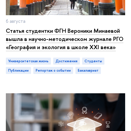
6 августа
Статья студентки ФГН Вероники Минаевой
ышла в научно-методическом журнале РГО
«География и экология в школе XXI века»
Университетская жизнь
достижения
студенты
публикации
репортаж о событии
акалавриат