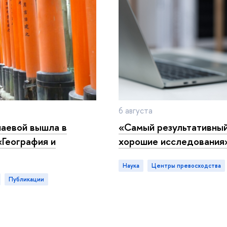
6 августа
инаевой вышла
«Самый результативный
География и
хорошие исследования
Наука
центры превосходства
публикации