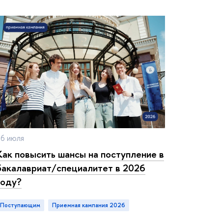
16 июля
Как повысить шансы на поступление
акалавриат/специалитет в 2026
оду?
Поступающим
приемная кампания 2026