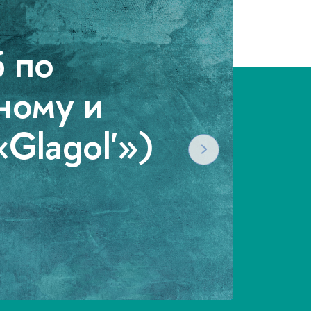
граммы
 9