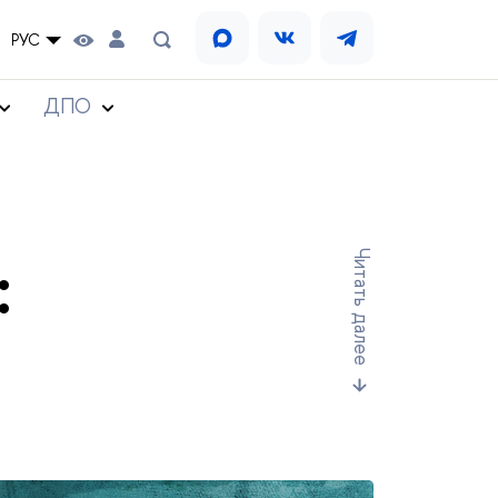
РУС
ДПО
:
Читать далее