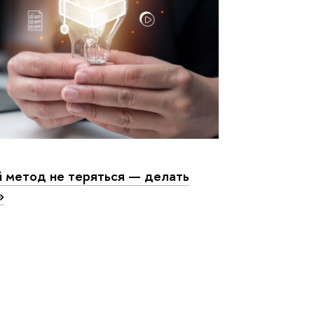
 метод не теряться — делать
»