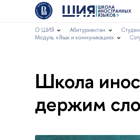
О ШИЯ
Абитуриентам
Студен
Модуль «Язык и коммуникация»
Сот
Школа инос
держим сло