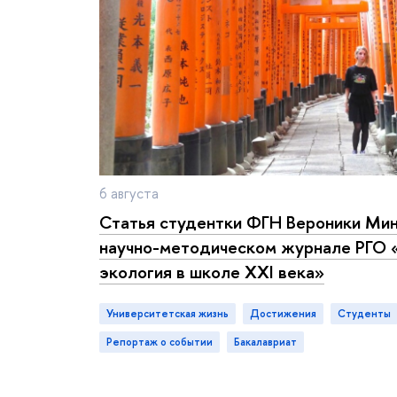
6 августа
Статья студентки ФГН Вероники М
научно-методическом журнале РГО «
экология в школе XXI века»
Университетская жизнь
достижения
студенты
репортаж о событии
акалавриат