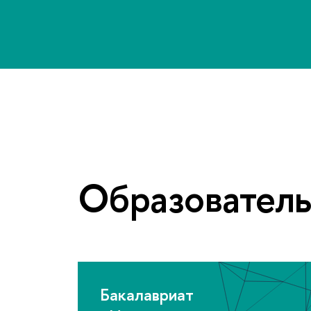
Образовател
Бакалавриат