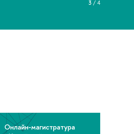
4
/
4
Онлайн-магистратура