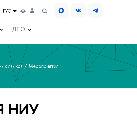
РУС
ДПО
ных языков
Мероприятия
Я НИУ