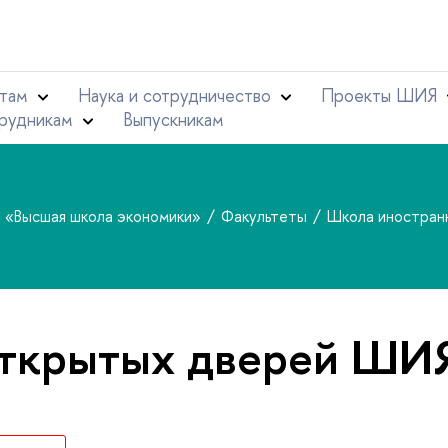
там
Наука и сотрудничество
Проекты ШИЯ
рудникам
Выпускникам
т «Высшая школа экономики»
Факультеты
Школа иностран
открытых дверей ШИ