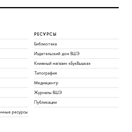
РЕСУРСЫ
Библиотека
Издательский дом ВШЭ
Книжный магазин «БукВышка»
Типография
Медиацентр
Журналы ВШЭ
Публикации
онные ресурсы