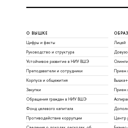
О ВЫШКЕ
ОБРА
Цифры и факты
Лицей
Руководство и структура
Довузо
Устойчивое развитие в НИУ ВШЭ
Олимп
Преподаватели и сотрудники
Прием 
Корпуса и общежития
Вышка+
Закупки
Прием 
Обращения граждан в НИУ ВШЭ
Аспира
Фонд целевого капитала
Дополн
Противодействие коррупции
Центр 
Сведения о доходах, расходах, об
Бизнес