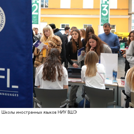
й Школы иностранных языков НИУ ВШЭ