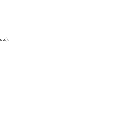
с Z).