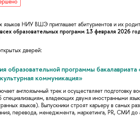
ершено
х языков НИУ ВШЭ приглашает абитуриентов и их роди
всех образовательных программ
13 февраля 2026 го
!
ткрытых дверей:
ция образовательной программы бакалавриата
жкультурная коммуникация»
ючает англоязычный трек и осуществляет подготовку в
 5 специализациям, владеющих двумя иностранными язык
ранных языков). Выпускники строят карьеру в самых раз
ания, перевода, менеджмента, маркетинга, PR, СМИ до а