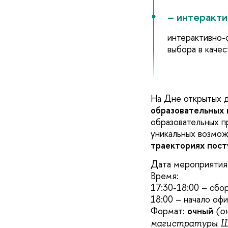
– интеракт
интерактивно-
выбора в качес
На Дне открытых 
образовательных
образовательных п
уникальных возмож
траекториях пос
Дата мероприятия
Время:
17:30-18:00 – сбо
18:00 – начало оф
Формат:
очный
(о
магистратуры 