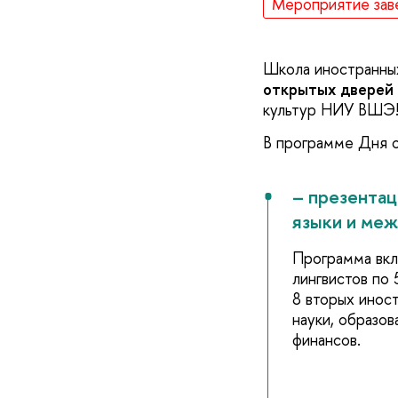
Мероприятие зав
Школа иностранны
открытых дверей
культур НИУ ВШЭ
В программе Дня о
– презента
языки и ме
Программа вкл
лингвистов по
8 вторых иност
науки, образов
финансов.