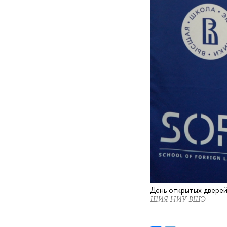
День открытых двере
ШИЯ НИУ ВШЭ