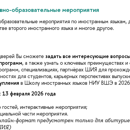
ивно-образовательные мероприятия
образовательные мероприятия по иностранным языкам,
тве второго иностранного языка и многое другое.
дверей Вы сможете
задать все интересующие вопрос
 программ
, а также узнать о ключевых преимуществах и
рограмм, специализациях, партнёрах ШИЯ для прохожде
ностях для студентов, карьерных перспективах выпускн
тупления
в Школу иностранных языков НИУ ВШЭ в 2026 
:
13 февраля
2026 года
р гостей, интерактивные мероприятия;
ициальной части мероприятия.
нлайн-формат предусмотрен только для абитурие
ШИЯ)