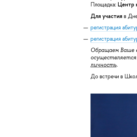
Площадка:
Центр 
Для участия
в Дн
регистрация абит
регистрация абит
Обращаем Ваше 
осуществляется 
личность
.
До встречи в Шко