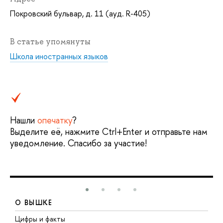
Покровский бульвар, д. 11 (ауд. R-405)
В статье упомянуты
Школа иностранных языков
Нашли
опечатку
?
Выделите её, нажмите Ctrl+Enter и отправьте нам
уведомление. Спасибо за участие!
О ВЫШКЕ
Цифры и факты
Л