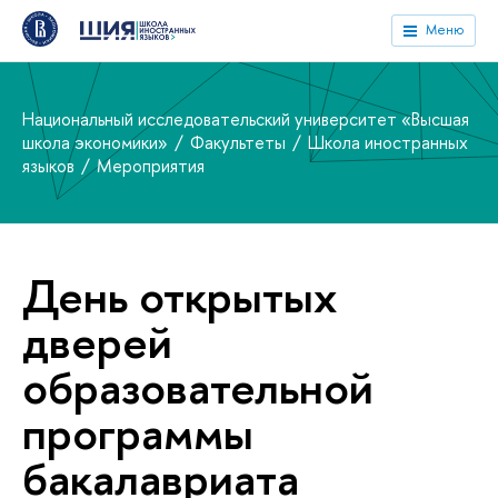
Меню
Национальный исследовательский университет «Высшая
школа экономики»
Факультеты
Школа иностранных
языков
Мероприятия
День открытых
дверей
образовательной
программы
бакалавриата