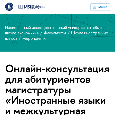
Меню
Национальный исследовательский университет «Высшая
школа экономики»
Факультеты
Школа иностранных
языков
Мероприятия
Онлайн-консультация
для абитуриентов
магистратуры
«Иностранные языки
и межкультурная