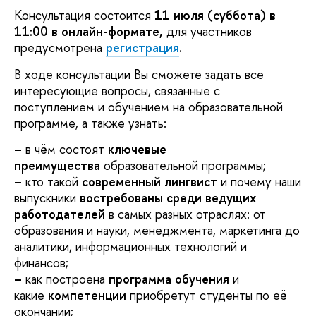
Консультация состоится
11 июля
(суббота) в
11:00 в онлайн-формате,
для участников
предусмотрена
регистрация
.
В ходе консультации Вы сможете задать все
интересующие вопросы, связанные с
поступлением и обучением на образовательной
программе, а также узнать:
–
в чём состоят
ключевые
преимущества
образовательной программы;
–
кто такой
современный лингвист
и почему наши
выпускники
востребованы
среди ведущих
работодателей
в самых разных отраслях: от
образования и науки, менеджмента, маркетинга до
аналитики, информационных технологий и
финансов;
–
как построена
программа обучения
и
какие
компетенции
приобретут студенты по её
окончании;