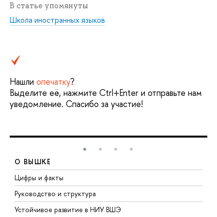
В статье упомянуты
Школа иностранных языков
Нашли
опечатку
?
Выделите её, нажмите Ctrl+Enter и отправьте нам
уведомление. Спасибо за участие!
О ВЫШКЕ
Цифры и факты
Л
Руководство и структура
Д
Устойчивое развитие в НИУ ВШЭ
О