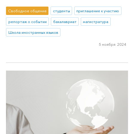
Свободное общение
студенты
приглашение к участию
репортаж о событии
бакалавриат
магистратура
Школа иностранных языков
5 ноября 2024