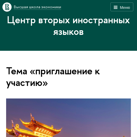
Высшая школа экономики
Меню
Центр вторых иностранных
языков
Тема «приглашение к
участию»