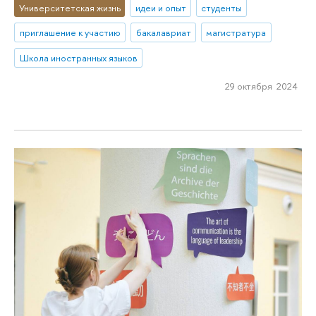
Университетская жизнь
идеи и опыт
студенты
приглашение к участию
бакалавриат
магистратура
Школа иностранных языков
29 октября 2024