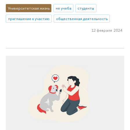
Университетская жизнь
не учеба
студенты
приглашение к участию
общественная деятельность
12 февраля 2024