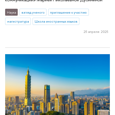
Наука
взгляд ученого
приглашение к участию
магистратура
Школа иностранных языков
25 апреля 2025