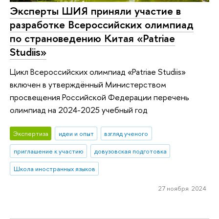
Эксперты ШИЯ приняли участие в
разработке Всероссийских олимпиад
по страноведению Китая «Patriae
Studiis»
Цикл Всероссийских олимпиад «Patriae Studiis»
включен в утверждённый Министерством
просвещения Российской Федерации перечень
олимпиад на 2024-2025 учебный год
Экспертиза
идеи и опыт
взгляд ученого
приглашение к участию
довузовская подготовка
Школа иностранных языков
27 ноября 2024