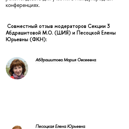
конференциях.
Совместный отзыв модераторов Секции 3
Абдрашитовой М.О. (ШИЯ) и Песоцкой Елены
Юрьевны (ФКН):
Абдрашитова Мария Овсеевна
Песоцкая Елена Юрьевна