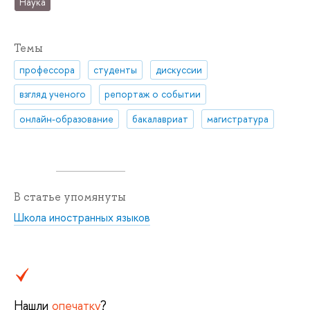
Наука
Темы
профессора
студенты
дискуссии
взгляд ученого
репортаж о событии
онлайн-образование
бакалавриат
магистратура
В статье упомянуты
Школа иностранных языков
Нашли
опечатку
?