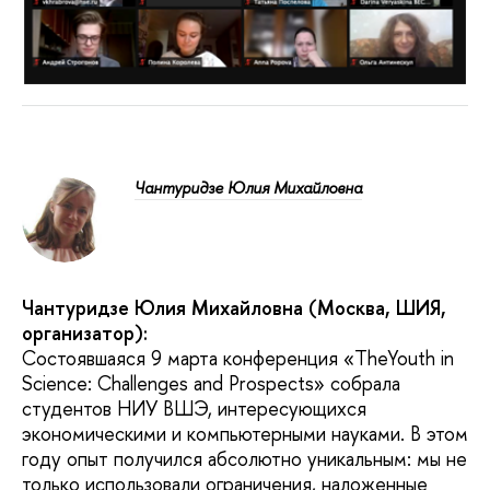
Чантуридзе Юлия Михайловна
Чантуридзе Юлия Михайловна (Москва, ШИЯ,
организатор):
Состоявшаяся 9 марта конференция «TheYouth in
Science: Challenges and Prospects» собрала
студентов НИУ ВШЭ, интересующихся
экономическими и компьютерными науками. В этом
году опыт получился абсолютно уникальным: мы не
только использовали ограничения, наложенные