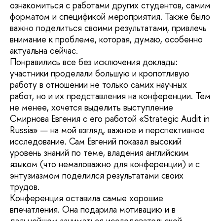
ознакомиться с работами других студентов, самим
форматом и спецификой мероприятия. Также было
важно поделиться своими результатами, привлечь
внимание к проблеме, которая, думаю, особенно
актуальна сейчас.
Понравились все без исключения доклады:
участники проделали большую и кропотливую
работу в отношении не только самих научных
работ, но и их представления на конференции. Тем
не менее, хочется выделить выступление
Смирнова Евгения с его работой «Strategic Audit in
Russia» — на мой взгляд, важное и перспективное
исследование. Сам Евгений показал высокий
уровень знаний по теме, владения английским
языком (что немаловажно для конференции) и с
энтузиазмом поделился результатами своих
трудов.
Конференция оставила самые хорошие
впечатления. Она подарила мотивацию и в
дальнейшем заниматься исследовательской