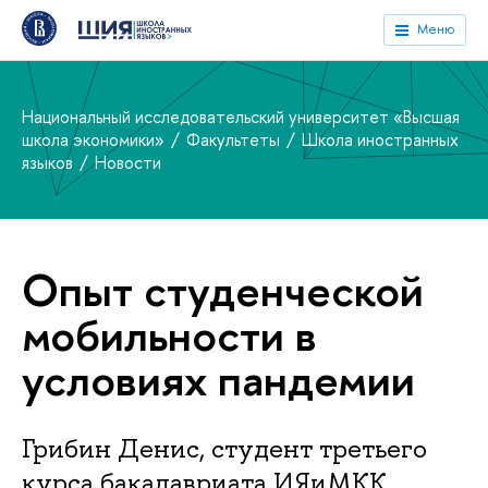
Меню
Национальный исследовательский университет «Высшая
школа экономики»
Факультеты
Школа иностранных
языков
Новости
Опыт студенческой
мобильности в
условиях пандемии
Грибин Денис, студент третьего
курса бакалавриата ИЯиМКК,