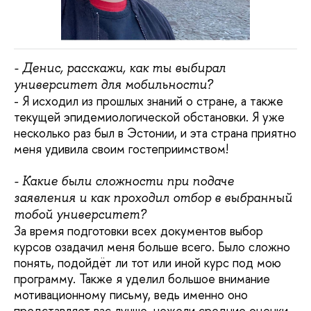
- Денис, расскажи, как ты выбирал
университет для мобильности?
- Я исходил из прошлых знаний о стране, а также
текущей эпидемиологической обстановки. Я уже
несколько раз был в Эстонии, и эта страна приятно
меня удивила своим гостеприимством!
- Какие были сложности при подаче
заявления и как проходил отбор в выбранный
тобой университет?
За время подготовки всех документов выбор
курсов озадачил меня больше всего. Было сложно
понять, подойдёт ли тот или иной курс под мою
программу. Также я уделил большое внимание
мотивационному письму, ведь именно оно
представляет вас лучше, нежели средние оценки.