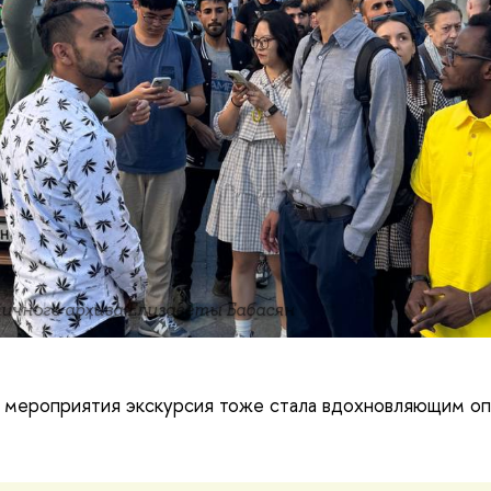
ичного архива Елизаветы Бабасян
 мероприятия экскурсия тоже стала вдохновляющим оп