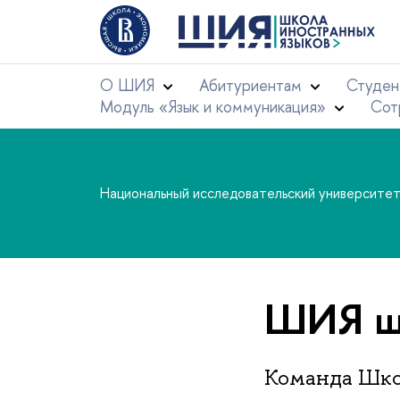
О ШИЯ
Абитуриентам
Студен
Модуль «Язык и коммуникация»
Сот
Национальный исследовательский университе
ШИЯ ша
Команда Шко