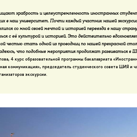
ищают храбрость и целеустремленность иностранных студент
х в наш университет. Почти каждый участник нашей экскурси
елился со мной своей мечтой и
историей переезда
в нашу страну
ься с её культурой и историей. Это действительно вдохновляе
ой честью стать одной из проводниц по нашей прекрасной стол
адеюсь, что подобные мероприятия продолжат развиваться в Ш
пова
, 4 курс образовательной программы бакалавриата «Иностран
ная коммуникация», председатель студенческого совета ШИЯ и ч
ганизаторов экскурсии.