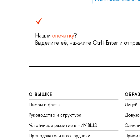
Нашли
опечатку
?
Выделите её, нажмите Ctrl+Enter и отпра
О ВЫШКЕ
ОБРА
Цифры и факты
Лицей
Руководство и структура
Довузо
Устойчивое развитие в НИУ ВШЭ
Олимп
Преподаватели и сотрудники
Прием 