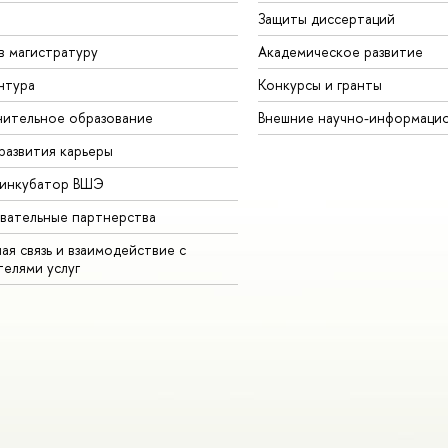
Защиты диссертаций
в магистратуру
Академическое развитие
нтура
Конкурсы и гранты
ительное образование
Внешние научно-информаци
развития карьеры
-инкубатор ВШЭ
вательные партнерства
ая связь и взаимодействие с
телями услуг