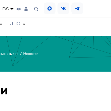
РУС
ДПО
ных языков
Новости
 и