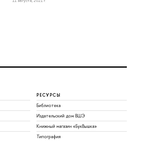
11 августа, 2021 г.
РЕСУРСЫ
Библиотека
Издательский дом ВШЭ
Книжный магазин «БукВышка»
Типография