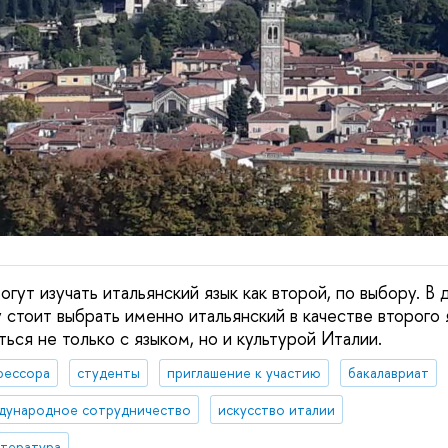
ут изучать итальянский язык как второй, по выбору. В 
стоит выбрать именно итальянский в качестве второго я
ться не только с языком, но и культурой Италии.
фессора
студенты
приглашение к участию
бакалавриат
дународное сотрудничество
искусство италии
итература