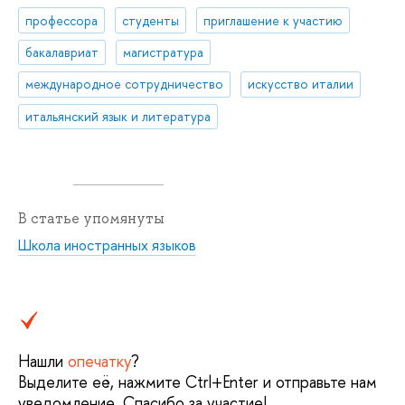
профессора
студенты
приглашение к участию
бакалавриат
магистратура
международное сотрудничество
искусство италии
итальянский язык и литература
В статье упомянуты
Школа иностранных языков
Нашли
опечатку
?
Выделите её, нажмите Ctrl+Enter и отправьте нам
уведомление. Спасибо за участие!