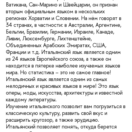
Ватикана, Сан-Марино и Швейцарии, он признан
вторым официальным языком в нескольких
регионах Хорватии и Словении. На нём говорят в
34 странах, в частности: в Австралии, Аргентине,
Бельгии, Бразилии, Германии, Израиле, Канаде,
Ливии, Люксембурге, Лихтенштейне,
Объединенных Арабских Эмиратах, США,
Франции и т.д. Итальянский язык является одним
из 24 языков Европейского союза, а также он
находится в пятерке наиболее изучаемых языков
мира. Но статистика – это не самое главное!
Итальянский язык является одним из самых
мелодичных и красивых языков в мире! Это язык
оперы, моды, искусства, архитектуры и известной
каждому литературы.
Изучение итальянского позволит вам погрузиться в
классическую культуру, развить свой вкус и
расширить кругозор, а также эрудицию.
Итальянский позволяет понять, откуда берется