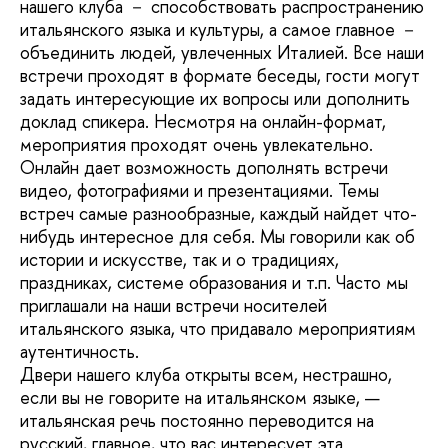
нашего клуба － способствовать распространению
итальянского языка и культуры, а самое главное －
объединить людей, увлеченных Италией. Все наши
встречи проходят в формате беседы, гости могут
задать интересующие их вопросы или дополнить
доклад спикера. Несмотря на онлайн-формат,
мероприятия проходят очень увлекательно.
Онлайн дает возможность дополнять встречи
видео, фотографиями и презентациями. Темы
встреч самые разнообразные, каждый найдет что-
нибудь интересное для себя. Мы говорили как об
истории и искусстве, так и о традициях,
праздниках, системе образования и т.п. Часто мы
приглашали на наши встречи носителей
итальянского языка, что придавало мероприятиям
аутентичность.
Двери нашего клуба открыты всем, нестрашно,
если вы не говорите на итальянском языке, —
итальянская речь постоянно переводится на
русский, главное, что вас интересует эта