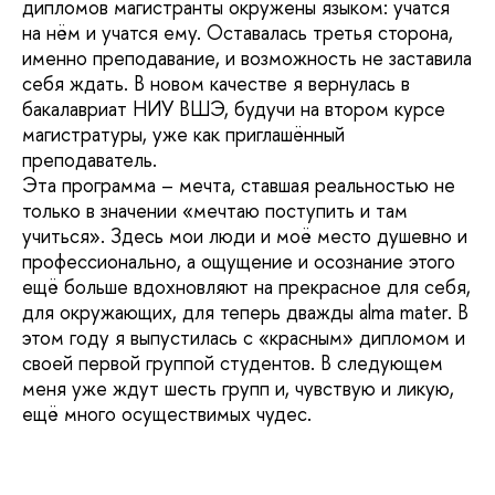
дипломов магистранты окружены языком: учатся
на нём и учатся ему. Оставалась третья сторона,
именно преподавание, и возможность не заставила
себя ждать. В новом качестве я вернулась в
бакалавриат НИУ ВШЭ, будучи на втором курсе
магистратуры, уже как приглашённый
преподаватель.
Эта программа – мечта, ставшая реальностью не
только в значении «мечтаю поступить и там
учиться». Здесь мои люди и моё место душевно и
профессионально, а ощущение и осознание этого
ещё больше вдохновляют на прекрасное для себя,
для окружающих, для теперь дважды alma mater. В
этом году я выпустилась с «красным» дипломом и
своей первой группой студентов. В следующем
меня уже ждут шесть групп и, чувствую и ликую,
ещё много осуществимых чудес.