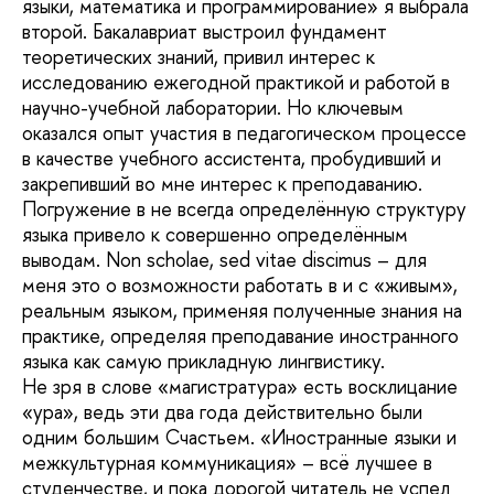
языки, математика и программирование» я выбрала
второй. Бакалавриат выстроил фундамент
теоретических знаний, привил интерес к
исследованию ежегодной практикой и работой в
научно-учебной лаборатории. Но ключевым
оказался опыт участия в педагогическом процессе
в качестве учебного ассистента, пробудивший и
закрепивший во мне интерес к преподаванию.
Погружение в не всегда определённую структуру
языка привело к совершенно определённым
выводам. Non scholae, sed vitae discimus – для
меня это о возможности работать в и с «живым»,
реальным языком, применяя полученные знания на
практике, определяя преподавание иностранного
языка как самую прикладную лингвистику.
Не зря в слове «магистратура» есть восклицание
«ура», ведь эти два года действительно были
одним большим Счастьем. «Иностранные языки и
межкультурная коммуникация» – всё лучшее в
студенчестве, и пока дорогой читатель не успел