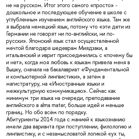
не на русском. Итог этого самого «просто» -
дошкольное и последующее обучение в школе с
углубленным изучением английского языка. Там же
я выбрала немецкий язык, потому что «эти дети из
Германии не говорят ни по-английски, ни по-
русски». Японский язык стал осуществлённой
мечтой благодаря шедеврам Миядзаки, а
итальянский и иврит присоединились с «почему бы
и нет», когда моя любовь к языкам привела меня в
Вышку, сначала на бакалавриат «Фундаментальной
и компьютерной лингвистики», а затем в
магистратуру, на «Иностранные языки и
межкультурную коммуникацию». Сейчас как
минимум три языка на очереди, преподавание
английского в alma mater, больше идей и меньше
границ. Но обо всём по порядку.
Абитуриенты 2014 года с манией к языкознанию
имели два варианта при поступлении, филологию и
лингвистику, и с незамысловатой логикой «ух ты,