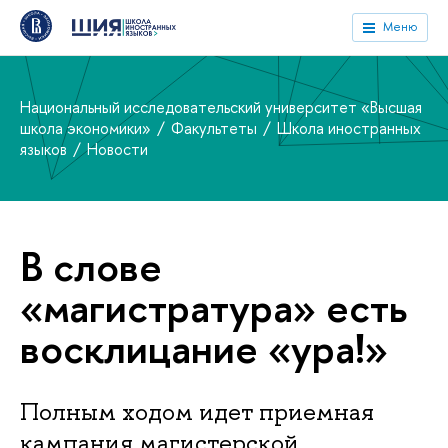
Меню
Национальный исследовательский университет «Высшая
школа экономики»
Факультеты
Школа иностранных
языков
Новости
В слове
«магистратура» есть
восклицание «ура!»
Полным ходом идет приемная
кампания магистерской