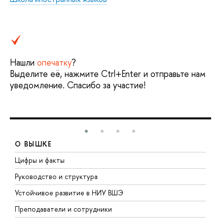
Нашли
опечатку
?
Выделите её, нажмите Ctrl+Enter и отправьте нам
уведомление. Спасибо за участие!
О ВЫШКЕ
Цифры и факты
Л
Руководство и структура
Д
Устойчивое развитие в НИУ ВШЭ
О
Преподаватели и сотрудники
П