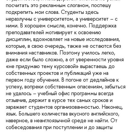
посчитать это рекламным слоганом, поспешу
подкрепить мои слова. Студенты здесь
неразлучны с университетом, а университет – с
ними. В хорошем смысле, конечно. Поддержка
преподавателей мотивирует к освоению
дисциплин, вдохновляет на новые исследования,
которые, в свою очередь, также не остаются без
внимания наставников. Поэтому училось легко,
даже если было сложно, а от уверенности уровня
«не придумаю тему курсовой» вырастаешь до
собственных проектов и публикаций уже на
первом году обучения. В погоне от дедлайнов к
успеху, вопреки собственным опасениям, забыться
не удалось – учебный офис программы всегда
отзывчив, держит в курсе тех самых сроков и
заражает студентов организованностью. Наконец,
язык. Большего количества вкусного английского,
наверное, в неанглоязычной среде не найти. От
собеседования при поступлении и до защиты