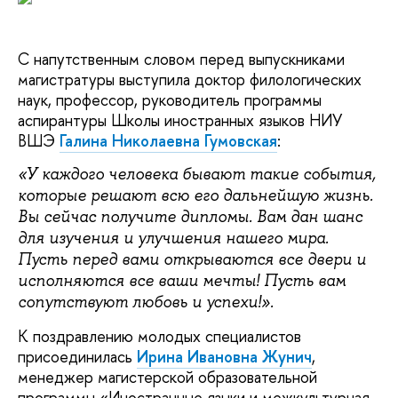
С напутственным словом перед выпускниками
магистратуры выступила доктор филологических
наук, профессор, руководитель программы
аспирантуры Школы иностранных языков НИУ
ВШЭ
Галина Николаевна Гумовская
:
«У каждого человека бывают такие события,
которые решают всю его дальнейшую жизнь.
Вы сейчас получите дипломы. Вам дан шанс
для изучения и улучшения нашего мира.
Пусть перед вами открываются все двери и
исполняются все ваши мечты! Пусть вам
сопутствуют любовь и успехи!».
К поздравлению молодых специалистов
присоединилась
Ирина Ивановна
Жунич
,
менеджер магистерской образовательной
программы «Иностранные языки и межкультурная