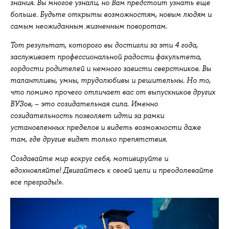
знания. Вы многое узнали, но Вам предстоит узнать ещё
больше. Будьте открыты возможностям, новым людям и
самым неожиданным жизненным поворотам.
Тот результат, которого вы достигли за эти 4 года,
заслуживает профессиональной радости факультета,
гордости родителей и немного зависти сверстников. Вы
талантливы, умны, трудолюбивы и решительны. Но то,
что помимо прочего отличает вас от выпускников других
–
ВУЗов,
это созидательная сила. Именно
созидательность позволяет идти за рамки
установленных пределов и видеть возможности даже
там, где другие видят только препятствия.
Создавайте мир вокруг себя, мотивируйте и
вдохновляйте! Двигайтесь к своей цели и преодолевайте
все преграды!».