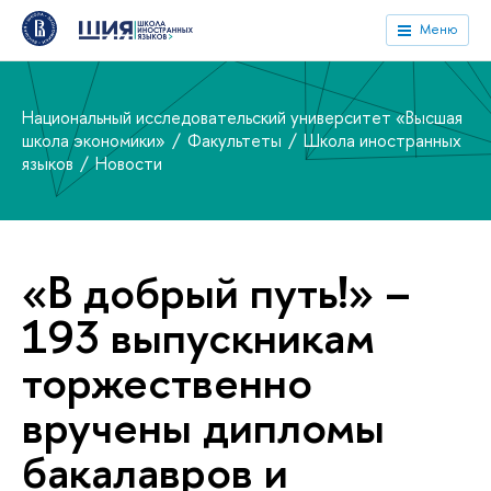
Меню
Национальный исследовательский университет «Высшая
школа экономики»
Факультеты
Школа иностранных
языков
Новости
«В добрый путь!» –
193 выпускникам
торжественно
вручены дипломы
бакалавров и