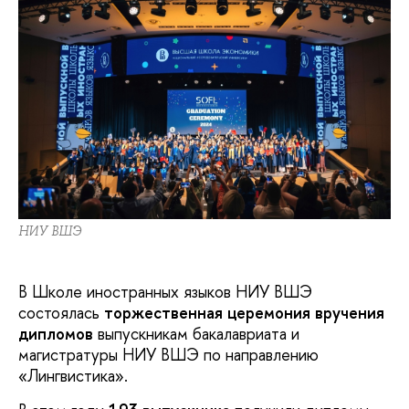
НИУ ВШЭ
В Школе иностранных языков НИУ ВШЭ
состоялась
торжественная
церемония вручения
дипломов
выпускникам бакалавриата и
магистратуры НИУ ВШЭ по направлению
«Лингвистика».