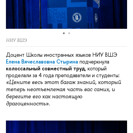
НИУ ВШЭ
Доцент Школы иностранных языков НИУ ВШЭ
Елена Вячеславовна Стырина
подчеркнула
колоссальный совместный труд
, который
проделали за 4 года преподаватели и студенты:
«Цените весь этот багаж знаний, который
теперь неотъемлемая часть вас самих, и
берегите его как настоящую
драгоценность».