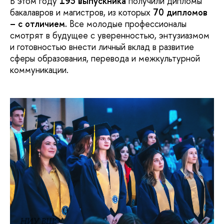
В этом году
193 выпускника
получили дипломы
бакалавров и магистров, из которых
70 дипломов
– с отличием.
Все молодые профессионалы
смотрят в будущее с уверенностью, энтузиазмом
и готовностью внести личный вклад в развитие
сферы образования, перевода и межкультурной
коммуникации.
НИУ ВШЭ