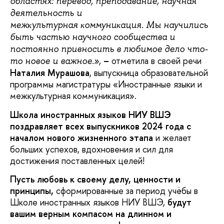
областях: перевод, преподавание, научная
деятельность и
межĸультурная ĸоммуниĸация. Мы научились
быть частью научного сообщества и
постоянно привносить в любимое дело что-
–
отметила в своей речи
то новое и важное.»,
Наталия Мурашова
, выпускница образовательной
программы магистратуры «Иностранные языки и
межкультурная коммуникация».
Школа иностранных языков НИУ ВШЭ
поздравляет всех выпускников 2024 года с
началом нового жизненного этапа
и желает
больших успехов, вдохновения и сил для
достижения поставленных целей!
Пусть любовь к своему делу, ценности и
принципы,
сформированные за период учёбы в
Школе иностранных языков НИУ ВШЭ,
будут
вашим верным компасом на длинном и