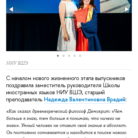
НИУ ВШЭ
С началом нового жизненного этапа выпускников
поздравила заместитель руководителя Школы
иностранных языков НИУ ВШЭ, старший
преподаватель
Надежда Валентиновна Врадий
:
«Как сказал древнегреческий философ Демокрит: «Чем
больше я знаю, тем больше я понимаю, что ничего не
знаю». Умный человек не ставит своё знание в абсолют.
Он постоянно сомневается и находится в поиске нового