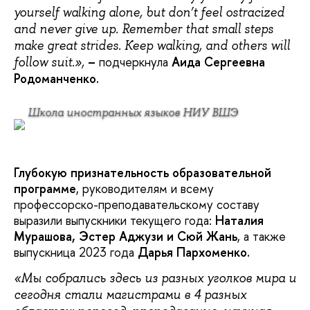
yourself walking alone, but don’t feel ostracized
and never give up. Remember that small steps
make great strides. Keep walking, and others will
–
подчеркнула
Аида
Сергеевна
follow suit.»,
Родоманченко.
Школа иностранных языков НИУ ВШЭ
Глубокую признательность образовательной
программе
, руководителям и всему
профессорско-преподавательскому составу
выразили выпускники текущего года:
Наталия
Мурашова, Эстер Аджузи и Сюй Жань
, а также
выпускница 2023 года
Дарья Пархоменко.
«Мы собрались здесь из разных уголков мира и
сегодня стали магистрами в 4 разных