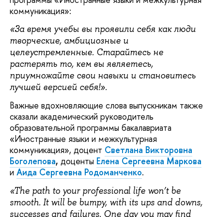
коммуникация»:
«За время учебы вы проявили себя как люди
творческие, амбициозные и
целеустремленные. Старайтесь не
растерять то, кем вы являетесь,
приумножайте свои навыки и становитесь
лучшей версией себя!».
Важные вдохновляющие слова выпускникам также
сказали академический руководитель
образовательной программы бакалавриата
«Иностранные языки и межкультурная
коммуникация», доцент
Светлана Викторовна
Боголепова
,
доценты
Елена Сергеевна Маркова
и
Аида Сергеевна Родоманченко
.
«The path to your professional life won’t be
smooth. It will be bumpy, with its ups and downs,
successes and failures. One day you may find