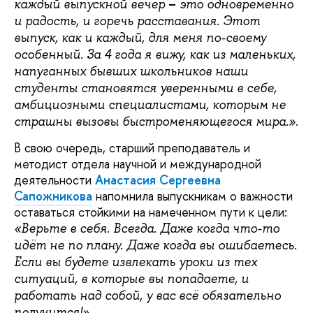
–
каждый выпускной вечер
это одновременно
и радость, и горечь расставания. Этот
выпуск, как и каждый, для меня по-своему
особенный. За 4 года я вижу, как из маленьких,
напуганных бывших школьников наши
студенты становятся уверенными в себе,
амбициозными специалистами, которым не
страшны вызовы быстроменяющегося мира.».
В свою очередь, старший преподаватель и
методист отдела научной и международной
деятельности
Анастасия Сергеевна
Сапожникова
напомнила выпускникам о важности
оставаться стойкими на намеченном пути к цели:
«Верьте в себя. Всегда. Даже когда что-то
идёт не по плану. Даже когда вы ошибаетесь.
Если вы будете извлекать уроки из тех
ситуаций, в которые вы попадаете, и
работать над собой, у вас всё обязательно
получится!».