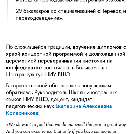
29 бакалавров со специализацией «Перевод и
переводоведение».
По сложившейся традиции,
вручение дипломов с
яркой концертной программой и долгожданной
церемонией переворачивания кисточки
на
конфедератке
состоялось в Большом зале
Центра культур НИУ ВШЭ.
В торжественной обстановке к выпускникам
обратилась Руководитель Школы иностранных
языков НИУ ВШЭ, доцент, кандидат
педагогических наук
Екатерина Алексеевна
Колесникова
:
«
We all want to feel that we do our small things in a great way.
And you can experience that only if you have someone or