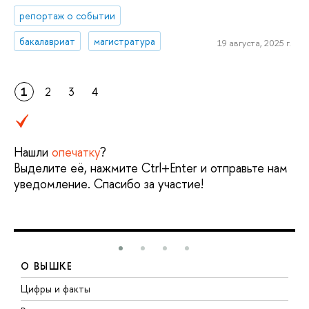
репортаж о событии
бакалавриат
магистратура
19 августа, 2025 г.
1
2
3
4
Нашли
опечатку
?
Выделите её, нажмите Ctrl+Enter и отправьте нам
уведомление. Спасибо за участие!
О ВЫШКЕ
Цифры и факты
Л