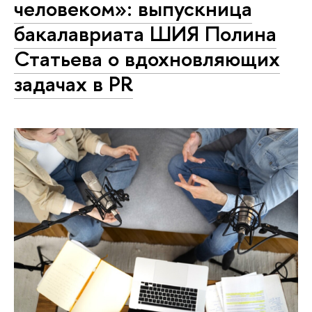
человеком»: выпускница
бакалавриата ШИЯ Полина
Статьева о вдохновляющих
задачах в PR