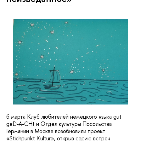
6 марта Клуб любителей немецкого языка gut
geD-A-CHt и Отдел культуры Посольства
Германии в Москве возобновили проект
«Stichpunkt Kultur», открыв серию встреч