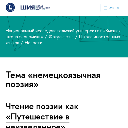
Меню
Национальный исследовательский университет «Высшая
школа экономики»
Факультеты
Школа иностранных
языков
Новости
Тема «немецкоязычная
поэзия»
Чтение поэзии как
«Путешествие в
неизведанное»