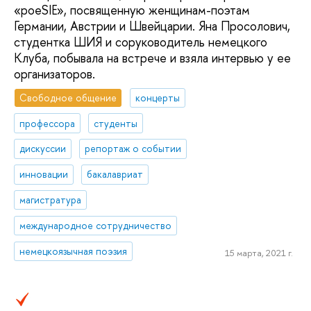
«poeSIE», посвященную женщинам-поэтам
Германии, Австрии и Швейцарии. Яна Просолович,
студентка ШИЯ и соруководитель немецкого
Клуба, побывала на встрече и взяла интервью у ее
организаторов.
Свободное общение
концерты
профессора
студенты
дискуссии
репортаж о событии
инновации
бакалавриат
магистратура
международное сотрудничество
немецкоязычная поэзия
15 марта, 2021 г.