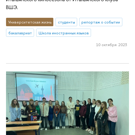
ВШЭ.
Университетская жизнь
студенты
репортаж о событии
бакалавриат
Школа иностранных языков
10 октября 2023