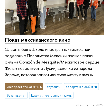
Показ мексиканского кино
15 сентября в Школе иностранных языков при
поддержке Посольства Мексики прошел показ
фильма Corazón de Mezquite/Мескитовое сердце.
Фильм повествует о Лусии, девочке из народа
йореме, которая воплотила свою мечту в жизнь.
Университетская жизнь
студенты
репортаж о событии
бакалавриат
Школа иностранных языков
20 сентября 2023