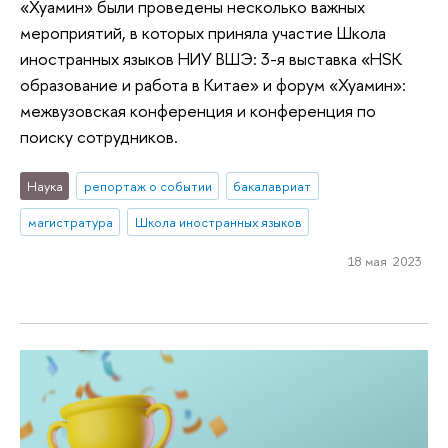
«Хуамин» были проведены несколько важных
мероприятий, в которых приняла участие Школа
иностранных языков НИУ ВШЭ: 3-я выставка «HSK
образование и работа в Китае» и форум «Хуамин»:
межвузовская конференция и конференция по
поиску сотрудников.
Наука
репортаж о событии
бакалавриат
магистратура
Школа иностранных языков
18 мая 2023