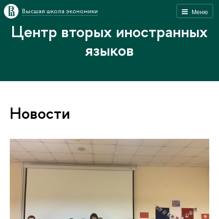
Высшая школа экономики
Меню
Центр вторых иностранных
языков
Новости