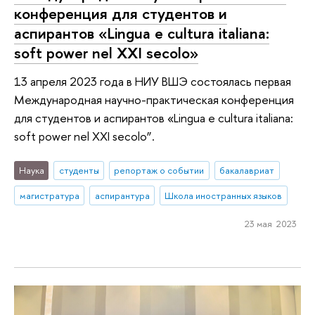
конференция для студентов и
аспирантов «Lingua e cultura italiana:
soft power nel XXI secolo»
13 апреля 2023 года в НИУ ВШЭ состоялась первая
Международная научно-практическая конференция
для студентов и аспирантов «Lingua e cultura italiana:
soft power nel XXI secolo”.
Наука
студенты
репортаж о событии
бакалавриат
магистратура
аспирантура
Школа иностранных языков
23 мая 2023