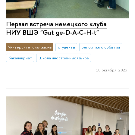
Первая встреча немецкого клуба
НИУ ВШЭ "Gut ge-D-A-C-H-t"
Университетская жизнь
студенты
репортаж о событии
бакалавриат
Школа иностранных языков
10 октября 2023