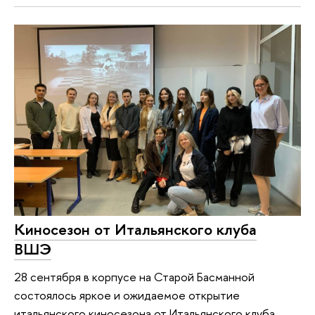
Киносезон от Итальянского клуба
ВШЭ
28 сентября в корпусе на Старой Басманной
состоялось яркое и ожидаемое открытие
итальянского киносезона от Итальянского клуба