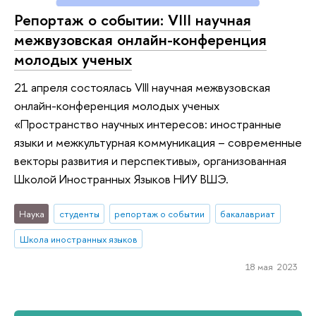
Репортаж о событии: VIII научная
межвузовская онлайн-конференция
молодых ученых
21 апреля состоялась VIII научная межвузовская
онлайн-конференция молодых ученых
«Пространство научных интересов: иностранные
языки и межкультурная коммуникация – современные
векторы развития и перспективы», организованная
Школой Иностранных Языков НИУ ВШЭ.
Наука
студенты
репортаж о событии
бакалавриат
Школа иностранных языков
18 мая 2023