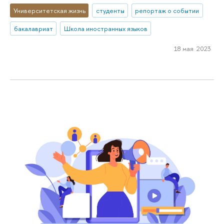
Университетская жизнь
студенты
репортаж о событии
бакалавриат
Школа иностранных языков
18 мая 2023