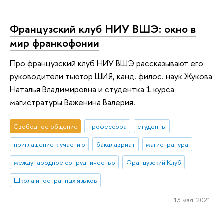
Французский клуб НИУ ВШЭ: окно в
мир франкофонии
Про французский клуб НИУ ВШЭ рассказывают его
руководители тьютор ШИЯ, канд. филос. наук Жукова
Наталья Владимировна и студентка 1 курса
магистратуры Важенина Валерия.
Свободное общение
профессора
студенты
приглашение к участию
бакалавриат
магистратура
международное сотрудничество
Французский Клуб
Школа иностранных языков
13 мая 2021