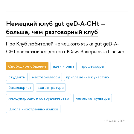
Немецкий клуб gut geD-A-CHt –
больше, чем разговорный клуб
Про Клуб любителей немецкого языка gut geD-A-
CHt рассказывает доцент Юлия Валерьевна Пасько.
Свободное общение
идеи и опыт
профессора
студенты
мастер-классы
приглашение к участию
бакалавриат
магистратура
международное сотрудничество
немецкая культура
Школа иностранных языков
13 мая 2021