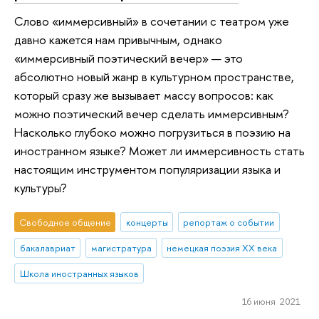
Слово «иммерсивный» в сочетании с театром уже
давно кажется нам привычным, однако
«иммерсивный поэтический вечер» — это
абсолютно новый жанр в культурном пространстве,
который сразу же вызывает массу вопросов: как
можно поэтический вечер сделать иммерсивным?
Насколько глубоко можно погрузиться в поэзию на
иностранном языке? Может ли иммерсивность стать
настоящим инструментом популяризации языка и
культуры?
Свободное общение
концерты
репортаж о событии
бакалавриат
магистратура
немецкая поэзия ХХ века
Школа иностранных языков
16 июня 2021