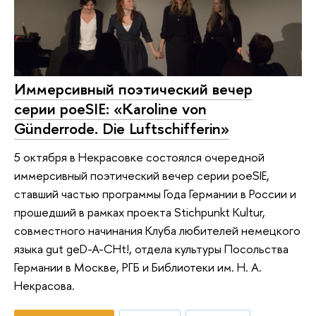
Иммерсивный поэтический вечер
серии poeSIE: «Karoline von
Günderrode. Die Luftschifferin»
5 октября в Некрасовке состоялся очередной
иммерсивный поэтический вечер серии poeSIE,
ставший частью программы Года Германии в России и
прошедший в рамках проекта Stichpunkt Kultur,
совместного начинания Клуба любителей немецкого
языка gut geD-A-CHt!, отдела культуры Посольства
Германии в Москве, РГБ и Библиотеки им. Н. А.
Некрасова.