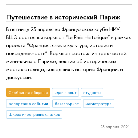
Путешествие в исторический Париж
В пятницу 23 апреля во Французском клубе НИУ
ВШЭ состоялся воркшоп “Le Paris Historique” в рамках
проекта “Франция: язык и культура, история и
повседневность”. Воркшоп состоял из трех частей:
мини-квиза о Париже, лекции об исторических
местах столицы, вошедших в историю Франции, и
дискуссии.
Свободное общение
идеи и опыт
студенты
репортаж о событии
бакалавриат
магистратура
Школа иностранных языков
28 апреля 2021