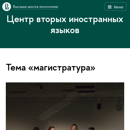
Высшая школа экономики
Меню
Центр вторых иностранных
языков
Тема «магистратура»