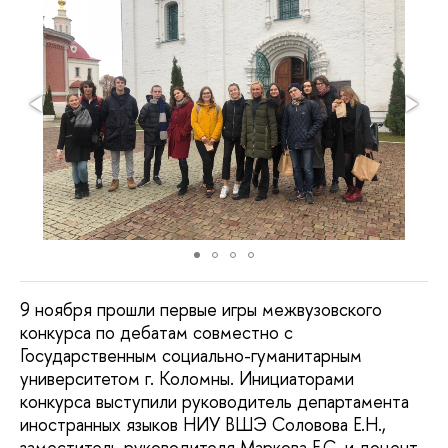
9 ноября прошли первые игры межвузовского
конкурса по дебатам совместно с
Государственным социально-гуманитарным
университетом г. Коломны. Инициаторами
конкурса выступили руководитель департамента
иностранных языков НИУ ВШЭ Соловова Е.Н.,
заместитель руководителя Маркова Е.С. и доцент