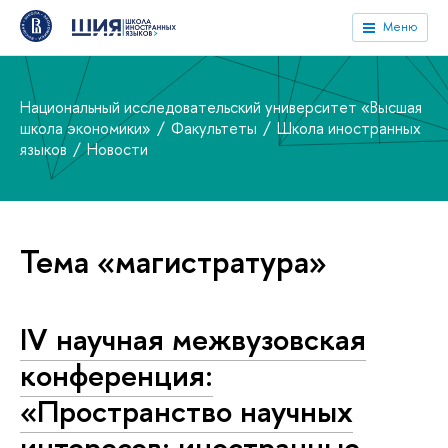
Меню
Национальный исследовательский университет «Высшая
школа экономики»
Факультеты
Школа иностранных
языков
Новости
Тема «магистратура»
IV научная межвузовская
конференция:
«Пространство научных
интересов: иностранные