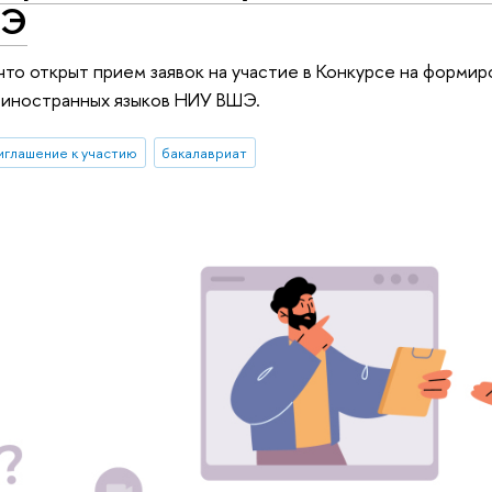
ШЭ
что открыт прием заявок на участие в Конкурсе на формир
 иностранных языков НИУ ВШЭ.
иглашение к участию
бакалавриат