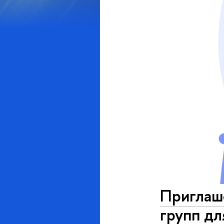
Приглаш
групп д