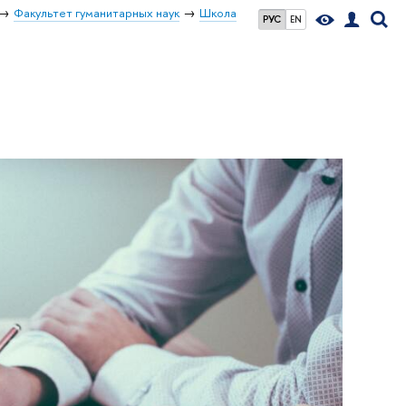
Факультет гуманитарных наук
Школа
РУС
EN