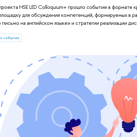
 проекта HSE LED Colloquium+ прошло событие в формате к
площадку для обсуждения компетенций, формируемых в р
письмо на английском языке» и стратегии реализации ди
о событии