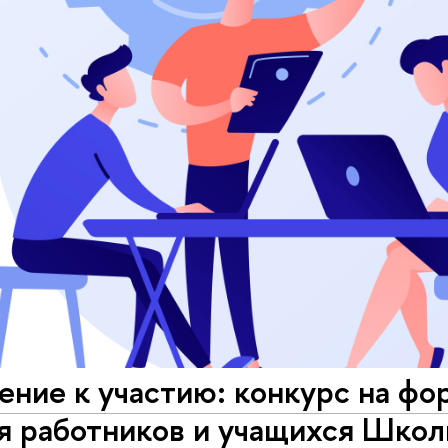
ение к участию: конкурс на ф
ля работников и учащихся Шко