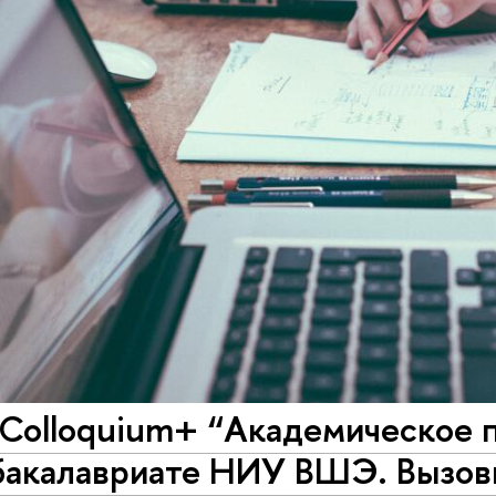
Colloquium+ “Академическое п
 бакалавриате НИУ ВШЭ. Вызов