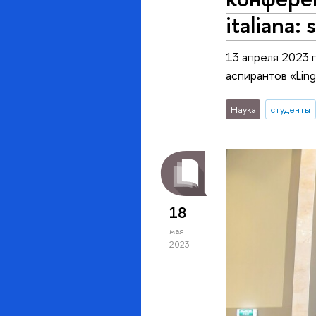
italiana:
13 апреля 2023 
аспирантов «Lingu
Наука
студенты
18
мая
2023