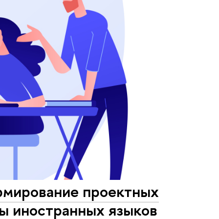
ормирование проектных
лы иностранных языков