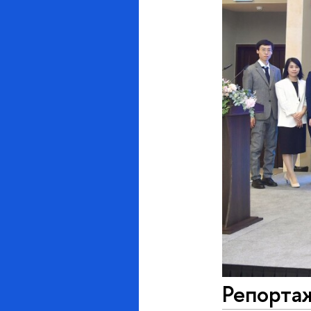
Репорта