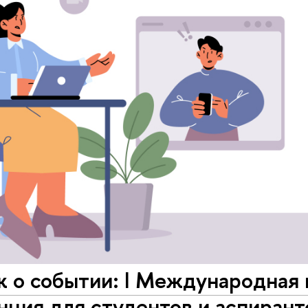
 о событии: I Международная 
ция для студентов и аспиранто