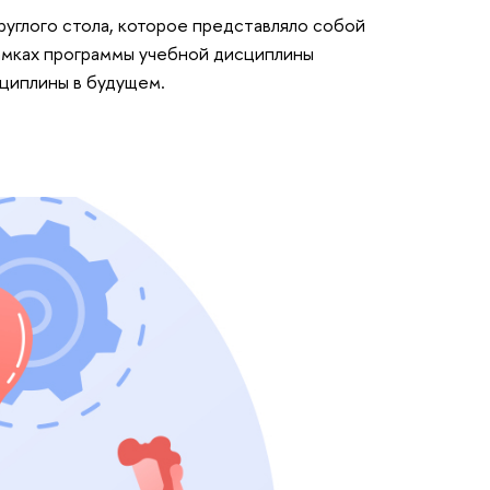
руглого стола, которое представляло собой
амках программы учебной дисциплины
сциплины в будущем.