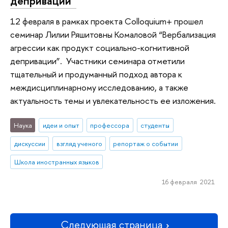
депривации”
12 февраля в рамках проекта Colloquium+ прошел
семинар Лилии Ряшитовны Комаловой “Вербализация
агрессии как продукт социально-когнитивной
депривации”. Участники семинара отметили
тщательный и продуманный подход автора к
междисциплинарному исследованию, а также
актуальность темы и увлекательность ее изложения.
Наука
идеи и опыт
профессора
студенты
дискуссии
взгляд ученого
репортаж о событии
Школа иностранных языков
16 февраля 2021
Следующая страница