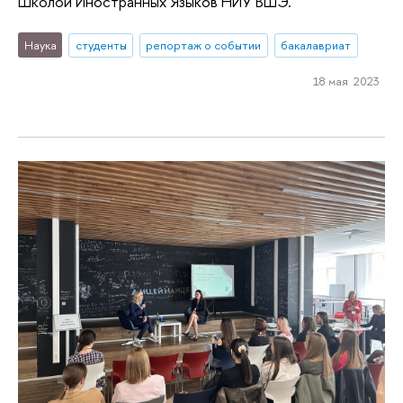
Школой Иностранных Языков НИУ ВШЭ.
Наука
студенты
репортаж о событии
бакалавриат
18 мая 2023