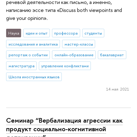
речевой деятельности как письмо, а именно,
написанию эссе типа «Discuss both viewpoints and
give your opinion».
Наука
идеи и опыт
профессора
студенты
исследования и аналитика
мастер-классы
репортаж о событии
онлайн-образование
бакалавриат
магистратура
управление конфликтами
Школа иностранных языков
14 мая 2021
Cеминар “Вербализация агрессии как
продукт социально-когнитивной