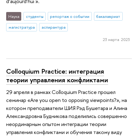
d’aujourd’hui ».
Наука
студенты
репортаж о событии
бакалавриат
магистратура
аспирантура
23 марта 2023
Colloquium Practice: интеграция
теории управления конфликтами
29 апреля в рамках Colloquium Practice прошел
семинар «Are you open to opposing viewpoints?», на
котором преподаватели ШИЯ Рэд Бушетара и Алина
Александровна Будникова поделились совершенно
неординарным опытом интеграции теории
управления конфликтами и обучения такому виду