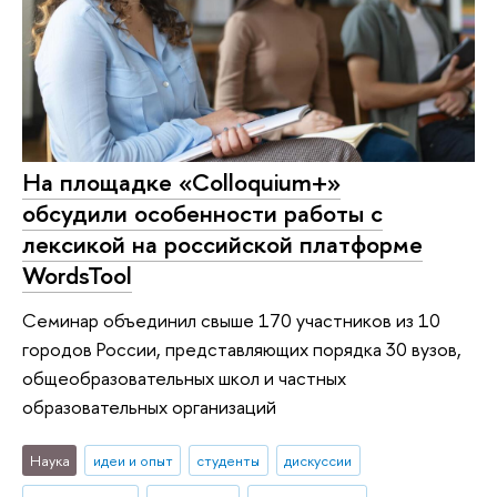
На площадке «Colloquium+»
обсудили особенности работы с
лексикой на российской платформе
WordsTool
Семинар объединил свыше 170 участников из 10
городов России, представляющих порядка 30 вузов,
общеобразовательных школ и частных
образовательных организаций
Наука
идеи и опыт
студенты
дискуссии