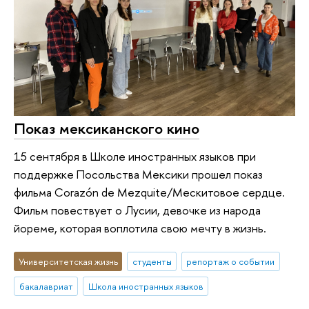
Показ мексиканского кино
15 сентября в Школе иностранных языков при
поддержке Посольства Мексики прошел показ
фильма Corazón de Mezquite/Мескитовое сердце.
Фильм повествует о Лусии, девочке из народа
йореме, которая воплотила свою мечту в жизнь.
Университетская жизнь
студенты
репортаж о событии
бакалавриат
Школа иностранных языков