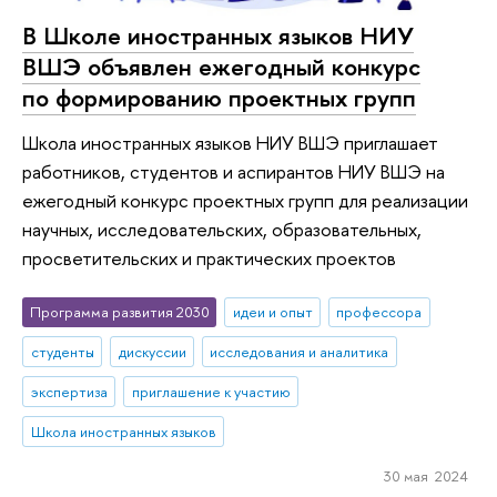
В Школе иностранных языков НИУ
ВШЭ объявлен ежегодный конкурс
по формированию проектных групп
Школа иностранных языков НИУ ВШЭ приглашает
работников, студентов и аспирантов НИУ ВШЭ на
ежегодный конкурс проектных групп для реализации
научных, исследовательских, образовательных,
просветительских и практических проектов
Программа развития 2030
идеи и опыт
профессора
студенты
дискуссии
исследования и аналитика
экспертиза
приглашение к участию
Школа иностранных языков
30 мая 2024