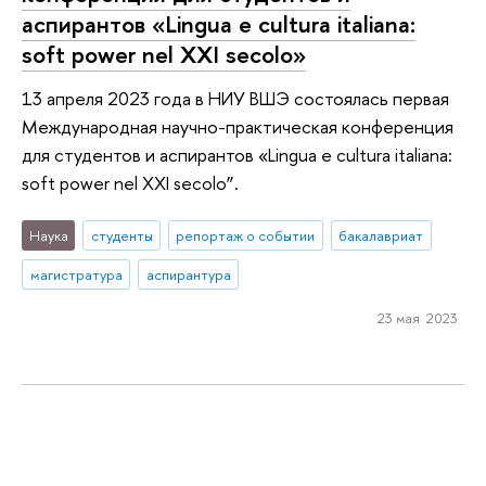
аспирантов «Lingua e cultura italiana:
soft power nel XXI secolo»
13 апреля 2023 года в НИУ ВШЭ состоялась первая
Международная научно-практическая конференция
для студентов и аспирантов «Lingua e cultura italiana:
soft power nel XXI secolo”.
Наука
студенты
репортаж о событии
бакалавриат
магистратура
аспирантура
23 мая 2023