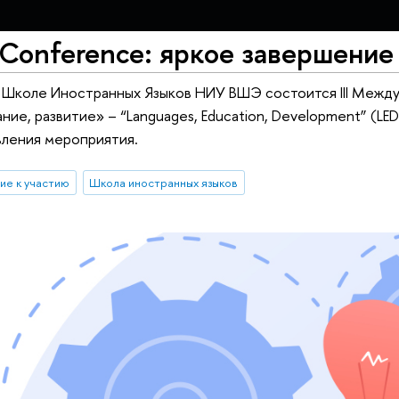
Conference: яркое завершение
в Школе Иностранных Языков НИУ ВШЭ состоится III Межд
ние, развитие» – “Languages, Education, Development” (LE
вления мероприятия.
ие к участию
Школа иностранных языков