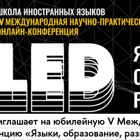
глашает на юбилейную V Меж
цию «Языки, образование, раз