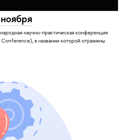
 ноября
ународная научно-практическая конференция
D Conference), в названии которой отражены