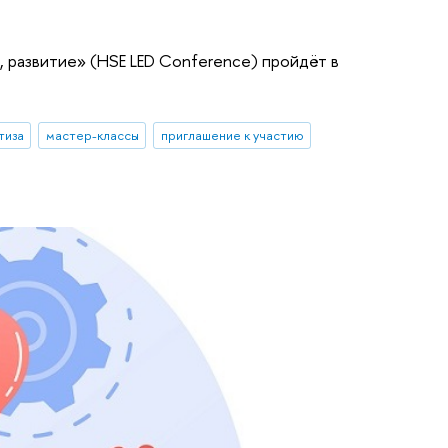
 развитие» (HSE LED Conference) пройдёт в
тиза
мастер-классы
приглашение к участию