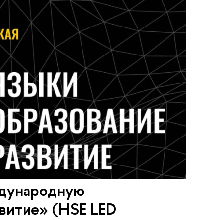
дународную
витие» (HSE LED