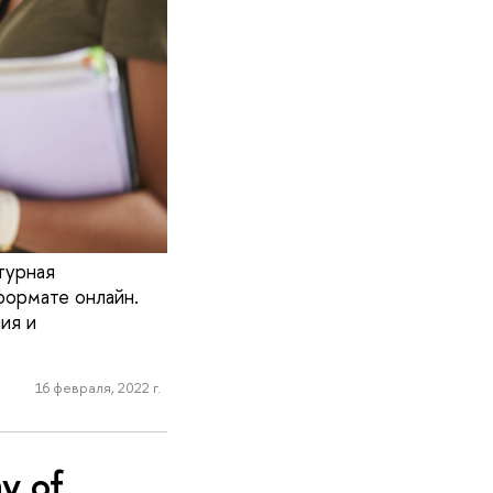
турная
формате онлайн.
ия и
16 февраля, 2022 г.
y of