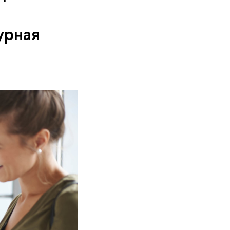
урная