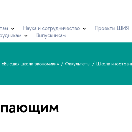
там
Наука и сотрудничество
Проекты ШИЯ
рудникам
Выпускникам
т «Высшая школа экономики»
Факультеты
Школа иностран
упающим