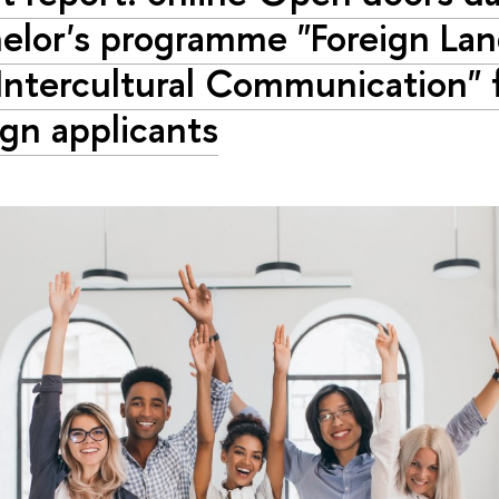
elor's programme "Foreign La
Intercultural Communication" 
ign applicants