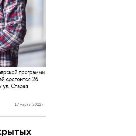
лаврской программы
ей состоится 26
 ул. Старая
17 марта, 2022 г.
ткрытых