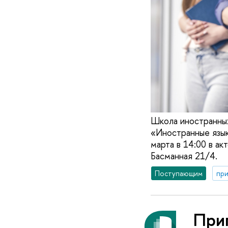
Школа иностранных
«Иностранные язык
марта в 14:00 в ак
Басманная 21/4.
Поступающим
при
При