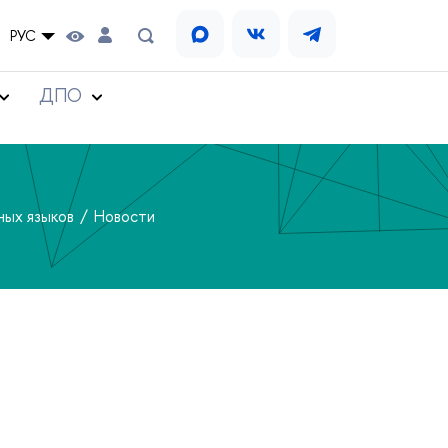
РУС
ДПО
ных языков
Новости