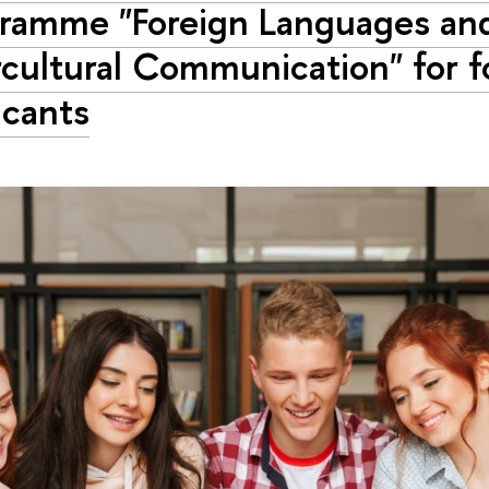
ramme "Foreign Languages an
rcultural Communication" for f
icants