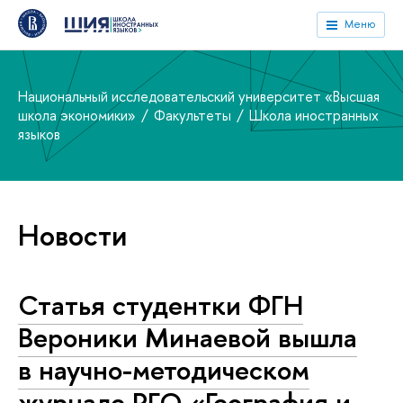
Меню
Национальный исследовательский университет «Высшая
школа экономики»
Факультеты
Школа иностранных
языков
Новости
Статья студентки ФГН
Вероники Минаевой вышла
в научно-методическом
журнале РГО «География и