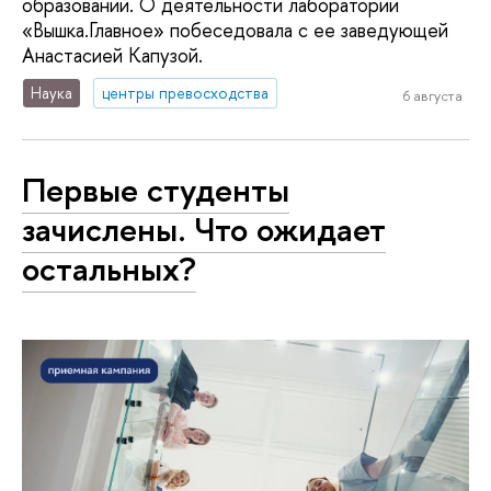
образовании. О деятельности лаборатории
«Вышка.Главное» побеседовала с ее заведующей
Анастасией Капузой.
Наука
центры превосходства
6 августа
Первые студенты
зачислены. Что ожидает
остальных?