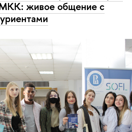
МКК: живое общение с
туриентами