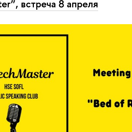
er”, встреча 8 апреля