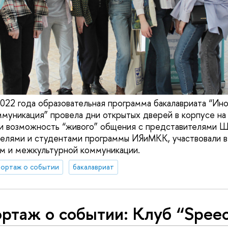
2022 года образовательная программа бакалавриата “Ино
муникация” провела дни открытых дверей в корпусе на
и возможность “живого” общения с представителями Ш
телями и студентами программы ИЯиМКК, участвовали в
м и межкультурной коммуникации.
ортаж о событии
бакалавриат
ртаж о событии: Клуб “Spee