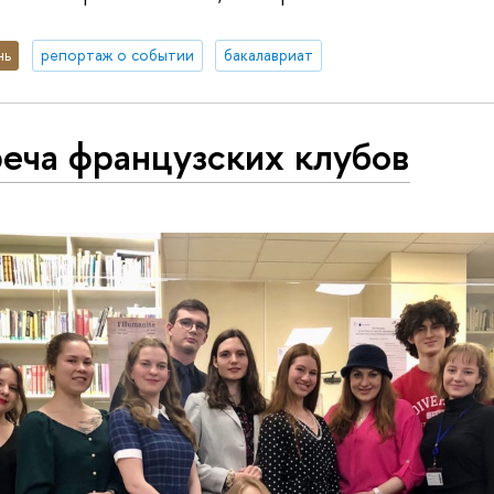
нь
репортаж о событии
бакалавриат
еча французских клубов