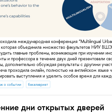
оходила международная конференция “Multilingual Urban 
on”, которая объединила множество факультетов НИУ ВШ
судить главные проблемы, возникающие при изучении ино
нты и профессора в течение двух дней презентовали св
ы, дополнительно обсуждая результаты с другими учас
еча проходила онлайн, полностью на английском языке 
ировать выступления и уделить особое время для кажд
ж о событии
бакалавриат
енние дни открытых дверей