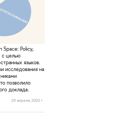
Space: Policy,
Э с целью
странных языков.
ои исследования на
тниками
что позволило
ого доклада.
20 апреля, 2022 г.