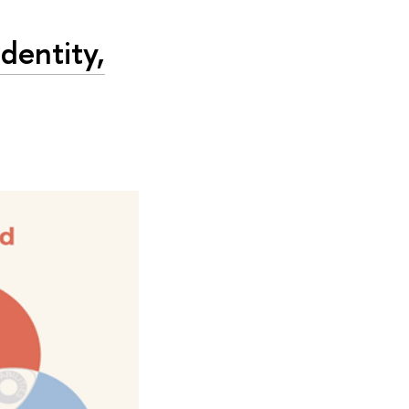
Identity,