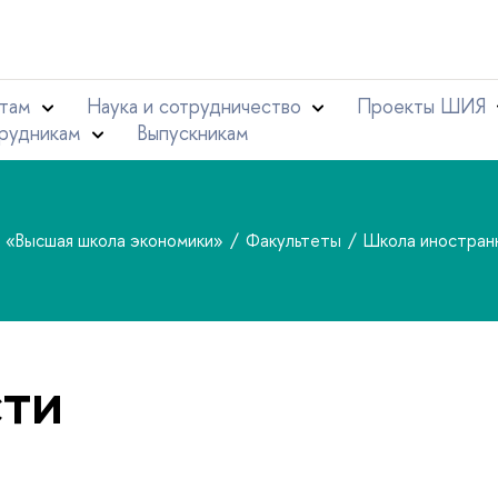
там
Наука и сотрудничество
Проекты ШИЯ
рудникам
Выпускникам
т «Высшая школа экономики»
Факультеты
Школа иностран
ти