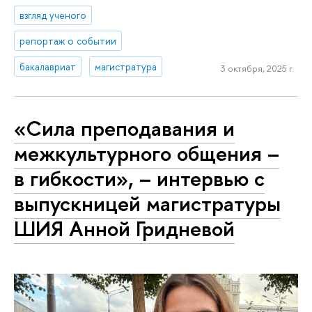
взгляд ученого
репортаж о событии
бакалавриат
магистратура
3 октября, 2025 г.
«Сила преподавания и
межкультурного общения –
в гибкости», – интервью с
выпускницей магистратуры
ШИЯ Анной Гридневой