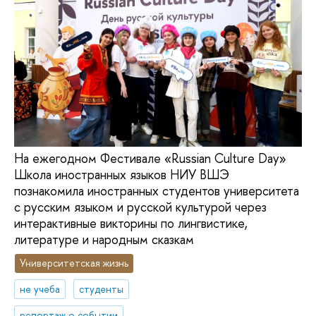
На ежегодном Фестивале «Russian Culture Day»
Школа иностранных языков НИУ ВШЭ
познакомила иностранных студентов университета
с русским языком и русской культурой через
интерактивные викторины по лингвистике,
литературе и народным сказкам
Университетская жизнь
не учеба
студенты
репортаж о событии