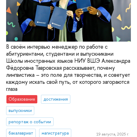
В своём интервью менеджер по работе с
абитуриентами, студентами и выпускниками
Школы иностранных языков НИУ ВШЭ Александра
Фёдоровна Тавровская рассказывает, почему
лингвистика – это поле для творчества, и советует
каждому искать свой путь, от которого загораются
глаза
Образование
достижения
выпускники
репортаж о событии
бакалавриат
магистратура
19 августа, 2025 г.