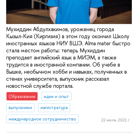
Мухиддин Абдулхакимов, уроженец города
Кызыл-Кия (Киргизия) в этом году окончил Школу
иностранных языков НИУ ВШЭ. Аlma mater быстро
стала местом работы: теперь Мухиддин
преподает английский язык в МИЭМ, а также
трудится в иностранной компании. Об учебе в
Вышке, необычном хобби и навыках, полученных в
стенах университета, выпускник рассказал
новостной службе портала.
Образование
идеи и опыт
выпускники
магистратура
международное сотрудничество
22 июля, 2021 г.