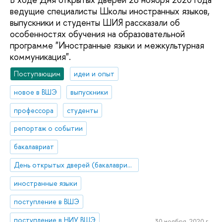
ведущие специалисты Школы иностранных языков,
выпускники и студенты ШИЯ рассказали об
особенностях обучения на образовательной
программе "Иностранные языки и межкультурная
коммуникация".
Поступающим
идеи и опыт
новое в ВШЭ
выпускники
профессора
студенты
репортаж о событии
бакалавриат
День открытых дверей (бакалавриат)
иностранные языки
поступление в ВШЭ
поступление в НИУ ВШЭ
30 ноября, 2020 г.