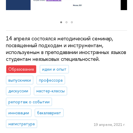
14 апреля состоялся методический семинар,
посвященный подходам и инструментам,
используемым в преподавании иностранных языков
студентам неязыковых специальностей.
Образование
идеи и опыт
выпускники
профессора
дискуссии
мастер-классы
репортаж о событии
инновации
бакалавриат
магистратура
19 апреля, 2021 г.