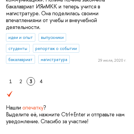
бакалавриат ИЯиМКК и теперь учится в
магистратуре. Она поделилась своими
впечатлениями от учебы и внеучебной
деятельности.
идеи и опыт
выпускники
студенты
репортаж о событии
бакалавриат
магистратура
29 июля, 2020 г.
1
2
3
4
Нашли
опечатку
?
Выделите её, нажмите Ctrl+Enter и отправьте нам
уведомление. Спасибо за участие!