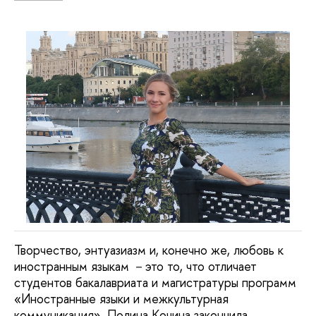
Творчество, энтуазиазм и, конечно же, любовь к
иностранным языкам －это то, что отличает
студентов бакалавриата и магистратуры программ
«Иностранные языки и межкультурная
коммуникация». Полина Кочина закончила