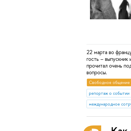
22 марта во францу
гость – выпускник
прочитал очень по
вопросы.
Свободное общение
репортаж о событии
международное сотр
Как 