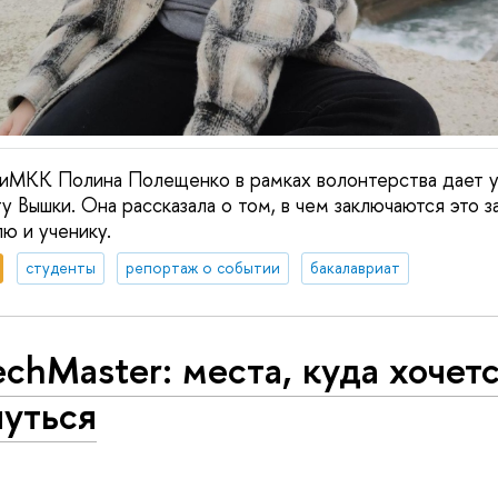
иМКК Полина Полещенко в рамках волонтерства дает 
 Вышки. Она рассказала о том, в чем заключаются это з
ю и ученику.
студенты
репортаж о событии
бакалавриат
chMaster: места, куда хочет
нуться