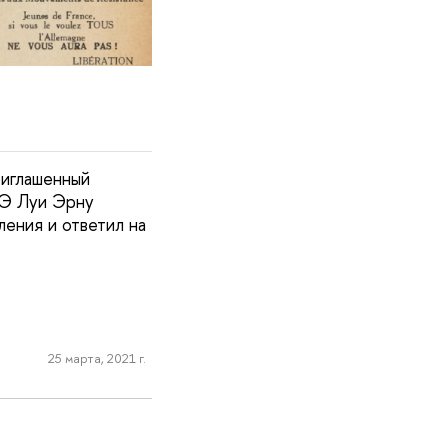
риглашенный
ШЭ Луи Эрну
ения и ответил на
25 марта, 2021 г.