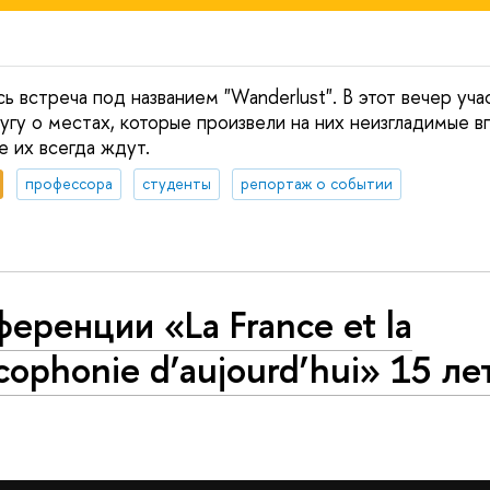
ь встреча под названием "Wanderlust". В этот вечер уча
угу о местах, которые произвели на них неизгладимые вп
е их всегда ждут.
профессора
студенты
репортаж о событии
еренции «La France et la
cophonie d’aujourd’hui» 15 ле