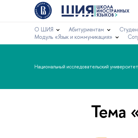
О ШИЯ
Абитуриентам
Студен
Модуль «Язык и коммуникация»
Сот
Национальный исследовательский университе
Тема 