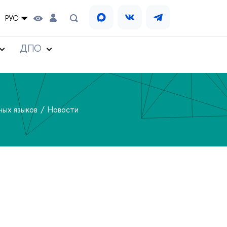
РУС
ДПО
ных языков
Новости