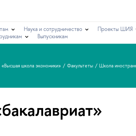
там
Наука и сотрудничество
Проекты ШИЯ
рудникам
Выпускникам
т «Высшая школа экономики»
Факультеты
Школа иностран
«бакалавриат»