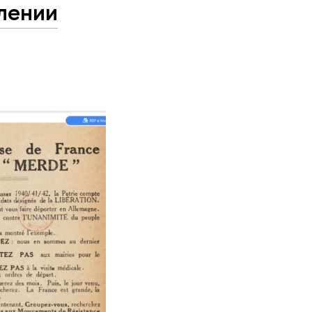
лении