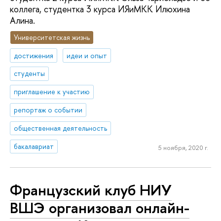
коллега, студентка 3 курса ИЯиМКК Илюхина
Алина.
Университетская жизнь
достижения
идеи и опыт
студенты
приглашение к участию
репортаж о событии
общественная деятельность
бакалавриат
5 ноября, 2020 г.
Французский клуб НИУ
ВШЭ организовал онлайн-