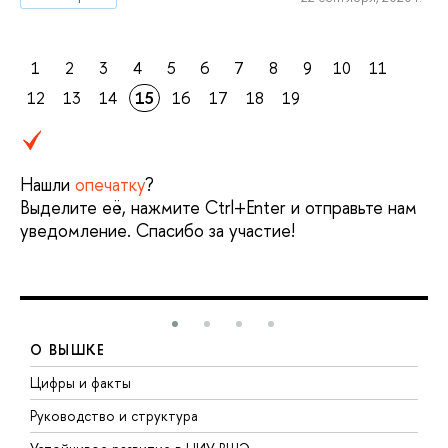
1
2
3
4
5
6
7
8
9
10
11
12
13
14
15
16
17
18
19
Нашли
опечатку
?
Выделите её, нажмите Ctrl+Enter и отправьте нам
уведомление. Спасибо за участие!
О ВЫШКЕ
Цифры и факты
Л
Руководство и структура
Д