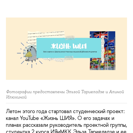
Фотографии предоставлены Эльзой Тариеладзе и Алиной
Илюхиной
Летом этого года стартовал студенческий проект:
канал YouTube «Жизнь ШИЯ». О его задачах и
планах рассказали руководитель проектной группы,
студентка 2 курса ИЯиМКК Эльза Тариеладзе и ее