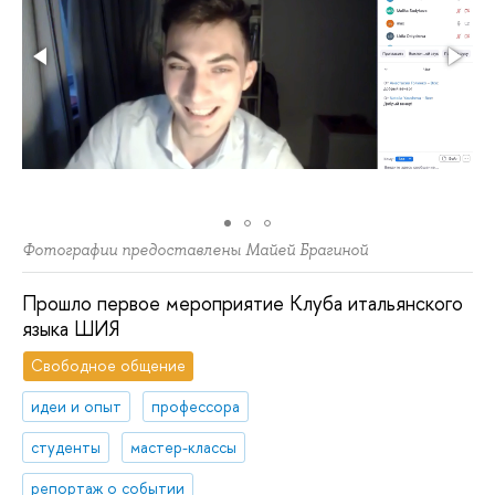
Фотографии предоставлены Майей Брагиной
Прошло первое мероприятие Клуба итальянского
языка ШИЯ
Свободное общение
идеи и опыт
профессора
студенты
мастер-классы
репортаж о событии