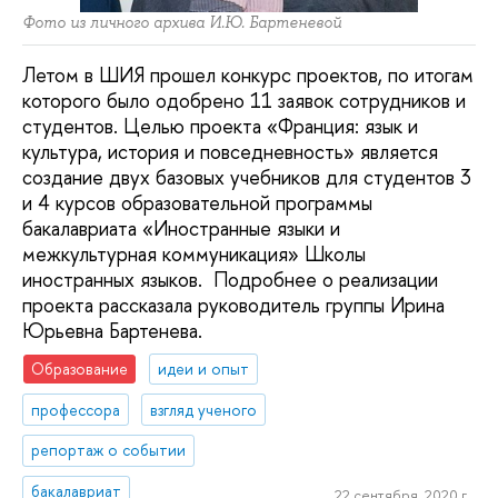
Фото из личного архива И.Ю. Бартеневой
Летом в ШИЯ прошел конкурс проектов, по итогам
которого было одобрено 11 заявок сотрудников и
студентов. Целью проекта «Франция: язык и
культура, история и повседневность» является
создание двух базовых учебников для студентов 3
и 4 курсов образовательной программы
бакалавриата «Иностранные языки и
межкультурная коммуникация» Школы
иностранных языков. Подробнее о реализации
проекта рассказала руководитель группы Ирина
Юрьевна Бартенева.
Образование
идеи и опыт
профессора
взгляд ученого
репортаж о событии
бакалавриат
22 сентября, 2020 г.