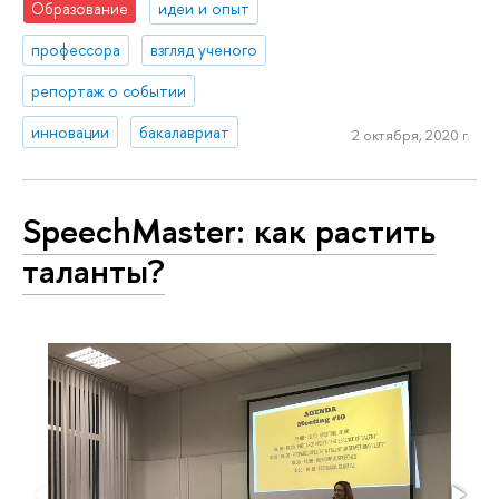
Образование
идеи и опыт
профессора
взгляд ученого
репортаж о событии
инновации
бакалавриат
2 октября, 2020 г.
SpeechMaster: как растить
таланты?